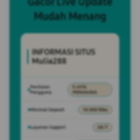
Gacor Live Update
Mudah Menang
INFORMASI SITUS
Mulia288
Penilaian
5 JUTA
Pengguna
PENGGUNA
Minimal Deposit
10.000 Ribu
Layanan Support
24/7