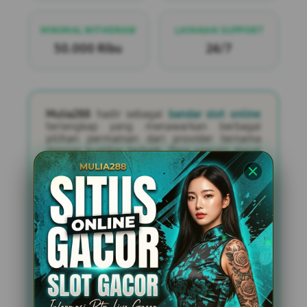
MINIMAL WITHDRAW
LAYANAN SUPPORT
50.000 Ribu
24/7
Mulia288
hadir sebagai
bandar slot online
terlengkap yang menawarkan berbagai
pilihan permainan dari provider ternama
dengan kualitas terbaik. Para pemain dapat
menikmati ratusan hingga ribuan game slot
dengan tampilan modern, fitur menarik,
serta peluang kemenangan yang kompetitif.
Dengan sistem yang mudah diakses melalui
berbagai perangkat, Mulia288 menjadi
pilihan favorit bagi pecinta slot online yang
menginginkan pengalaman bermain yang
nyaman, aman, dan menghibur.
Salah satu keunggulan utama
Mulia288
adalah fitur RTP Gacor Live Update yang
memberikan informasi terkini mengenai