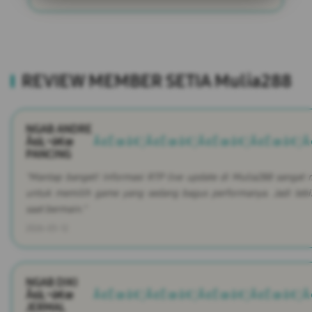
REVIEW MEMBER SETIA Mulia288
NGAB ANDRE
Ã¢â‚¬â€œ
Ã¢Ëœâ€¦Ã¢Ëœâ€¦Ã¢Ëœâ€¦Ã¢Ëœâ€¦Ã
PANCING
"Mantap banget! Informasi RTP live update di Mulia288 sangat
untuk memilih game yang sedang bagus performanya. Jadi leb
saat bermain."
2026-03-12
NGAB DIKI
Ã¢â‚¬â€œ
Ã¢Ëœâ€¦Ã¢Ëœâ€¦Ã¢Ëœâ€¦Ã¢Ëœâ€¦Ã
JERMAL