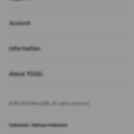
Buka
Account
Buka
Information
Buka
About TOGEL
Ã‚Â© 2026 Mulia288. All rights reserved.
Indonesia / Bahasa Indonesia