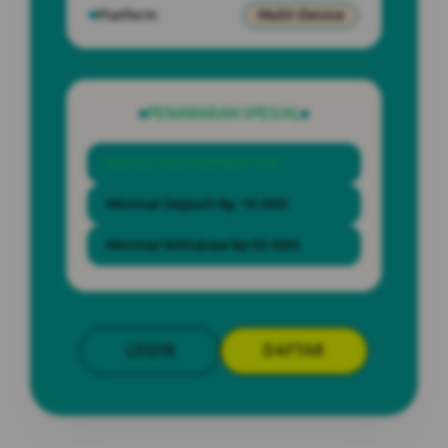
Platform
Multi-Device
PENAWARAN SPESIAL
BONUS NEW MEMBER 10%
Minimal Deposit Rp. 10.000
Minimal Withdraw Rp 50.000
LOGIN
DAFTAR