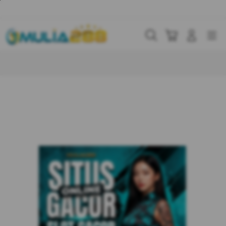
Skip
to
content
Cari
Troli
Login
Navigation
Close menu
Buka Info Lebih Lanjut