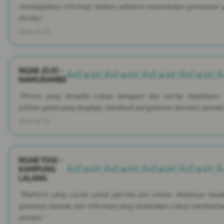
mendapatkan informasi terbaru sebelum menentukan permainan y
dicoba."
2026-03-25
NGAB JOJO -
Ã¢Ëœâ€¦Ã¢Ëœâ€¦Ã¢Ëœâ€¦Ã¢Ëœâ€¦Ã
NAMURAMBE
"Promo yang tersedia cukup beragam dan sering diperbarui.
pilihan game yang lengkap, membuat pengalaman bermain semakin
2026-03-19
NGAB YOGI -
KAMPUNG
Ã¢Ëœâ€¦Ã¢Ëœâ€¦Ã¢Ëœâ€¦Ã¢Ëœâ€¦Ã
LALANG
"Platform yang cocok untuk pecinta slot online. Aksesnya muda
gamenya banyak, dan informasi yang disediakan cukup membantu
pemain."