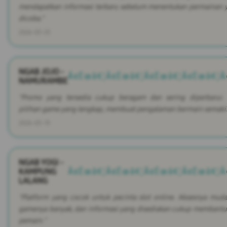
mendapatkan informasi terbaru sebelum menentukan permainan y
dicoba."
2026-03-25
NGAB JOJO -
Ã¢Ëœâ€¦Ã¢Ëœâ€¦Ã¢Ëœâ€¦Ã¢Ëœâ€¦Ã
NAMURAMBE
"Promo yang tersedia cukup beragam dan sering diperbarui.
pilihan game yang lengkap, membuat pengalaman bermain semakin
2026-03-19
NGAB YOGI -
KAMPUNG
Ã¢Ëœâ€¦Ã¢Ëœâ€¦Ã¢Ëœâ€¦Ã¢Ëœâ€¦Ã
LALANG
"Platform yang cocok untuk pecinta slot online. Aksesnya muda
gamenya banyak, dan informasi yang disediakan cukup membantu
pemain."