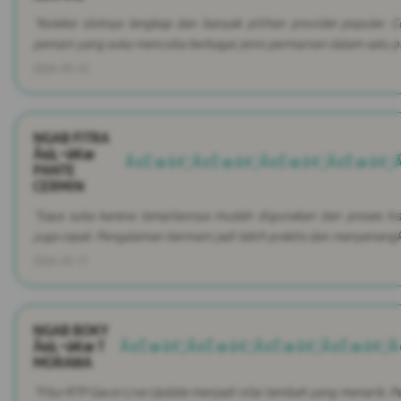
"Koleksi slotnya lengkap dan banyak pilihan provider populer. 
pemain yang suka mencoba berbagai jenis permainan dalam satu pl
2026-03-22
NGAB FITRA
Ã¢â‚¬â€œ
Ã¢Ëœâ€¦Ã¢Ëœâ€¦Ã¢Ëœâ€¦Ã¢Ëœâ€¦
PANTE
CERMIN
"Saya suka karena tampilannya mudah digunakan dan proses tra
juga cepat. Pengalaman bermain jadi lebih praktis dan menyenangk
2026-03-17
NGAB BOKY
Ã¢â‚¬â€œ T
Ã¢Ëœâ€¦Ã¢Ëœâ€¦Ã¢Ëœâ€¦Ã¢Ëœâ€¦Ã
MORAWA
"Fitur RTP Gacor Live Update menjadi nilai tambah yang menarik. P