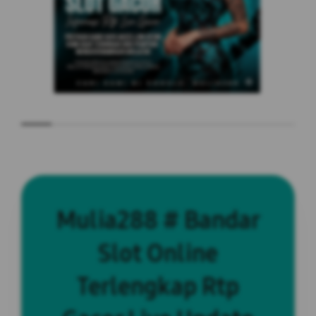
Mulia288 # Bandar
Slot Online
Terlengkap Rtp