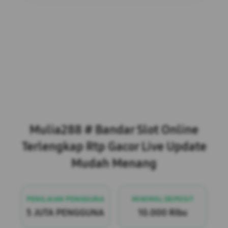
Layer Popup Close
Close
?
Mulia288 # Bandar Slot Online
Terlengkap Rtp Gacor Live Update
Mudah Menang
PENILAIAN PENGGUNA
MINIMAL DEPOSIT
5 JUTA PENGGUNA
10.000 Ribu