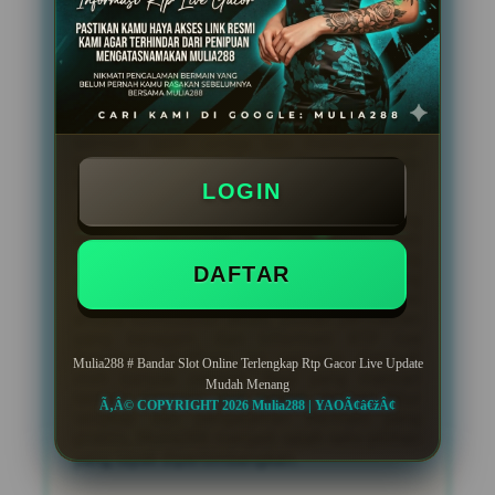
persentase Return to Player dari berbagai
permainan slot. Informasi ini membantu
pemain dalam memilih game yang sedang
memiliki performa baik sehingga dapat
meningkatkan peluang mendapatkan hasil
yang lebih optimal. Dengan data yang
diperbarui secara berkala, pemain dapat
bermain lebih cerdas dan memanfaatkan
kesempatan terbaik saat menjelajahi
berbagai permainan yang tersedia.
LOGIN
Selain menyediakan koleksi game yang
lengkap, Mulia288 juga didukung oleh
layanan profesional, proses transaksi yang
DAFTAR
cepat, serta berbagai promo menarik yang
dapat dinikmati setiap hari. Kombinasi
antara kemudahan akses, pilihan permainan
yang beragam, dan informasi RTP live
membuat platform ini semakin diminati
Mulia288 # Bandar Slot Online Terlengkap Rtp Gacor Live Update
oleh banyak pemain. Bagi yang mencari
Mudah Menang
tempat bermain
slot online
dengan fitur
Ã‚Â© COPYRIGHT 2026 Mulia288 | YAOÃ¢â€žÂ¢
lengkap dan pengalaman bermain yang
praktis, Mulia288 menjadi salah satu pilihan
yang layak dipertimbangkan.