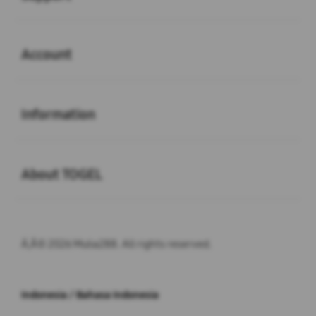
Buka
Account
Buka
Information
Buka
About TOGEL
Ã‚Â© 2026 Mulia288. All rights reserved.
Indonesia / Bahasa Indonesia