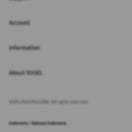
Buka
Account
Buka
Information
Buka
About TOGEL
Ã‚Â© 2026 Mulia288. All rights reserved.
Indonesia / Bahasa Indonesia