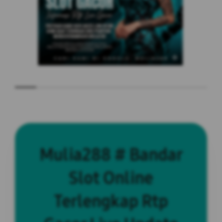
Mulia288 # Bandar
Slot Online
Terlengkap Rtp