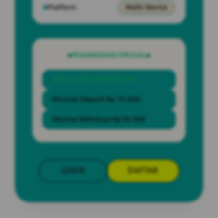
Platform
Multi-Device
PENAWARAN SPESIAL
BONUS NEW MEMBER 10%
Minimal Deposit Rp. 10.000
Minimal Withdraw Rp 50.000
LOGIN
DAFTAR