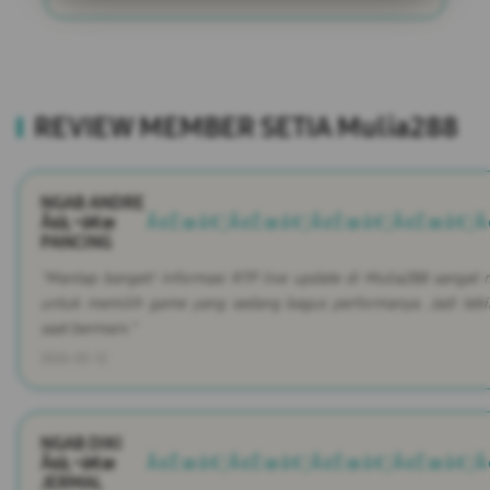
REVIEW MEMBER SETIA Mulia288
NGAB ANDRE
Ã¢â‚¬â€œ
Ã¢Ëœâ€¦Ã¢Ëœâ€¦Ã¢Ëœâ€¦Ã¢Ëœâ€¦Ã
PANCING
"Mantap banget! Informasi RTP live update di Mulia288 sangat
untuk memilih game yang sedang bagus performanya. Jadi leb
saat bermain."
2026-03-12
NGAB DIKI
Ã¢â‚¬â€œ
Ã¢Ëœâ€¦Ã¢Ëœâ€¦Ã¢Ëœâ€¦Ã¢Ëœâ€¦Ã
JERMAL