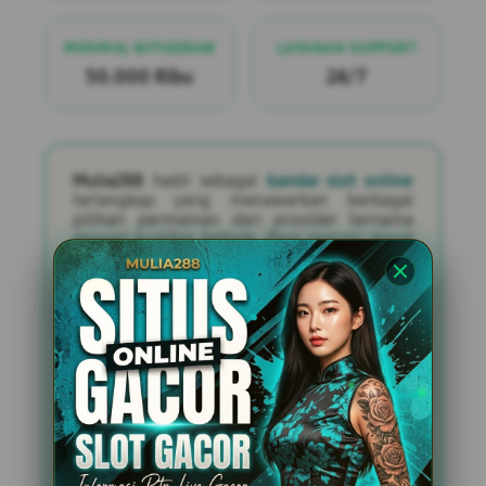
MINIMAL WITHDRAW
LAYANAN SUPPORT
50.000 Ribu
24/7
Mulia288
hadir sebagai
bandar slot online
terlengkap yang menawarkan berbagai
pilihan permainan dari provider ternama
dengan kualitas terbaik. Para pemain dapat
menikmati ratusan hingga ribuan game slot
dengan tampilan modern, fitur menarik,
serta peluang kemenangan yang kompetitif.
Dengan sistem yang mudah diakses melalui
berbagai perangkat, Mulia288 menjadi
pilihan favorit bagi pecinta slot online yang
menginginkan pengalaman bermain yang
nyaman, aman, dan menghibur.
Salah satu keunggulan utama
Mulia288
adalah fitur RTP Gacor Live Update yang
memberikan informasi terkini mengenai