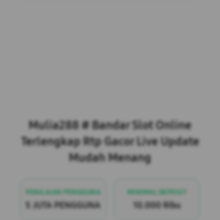
Layer Popup Close
Close
?
Mulia288 # Bandar Slot Online
Terlengkap Rtp Gacor Live Update
Mudah Menang
PENILAIAN PENGGUNA
MINIMAL DEPOSIT
5 JUTA PENGGUNA
10.000 Ribu