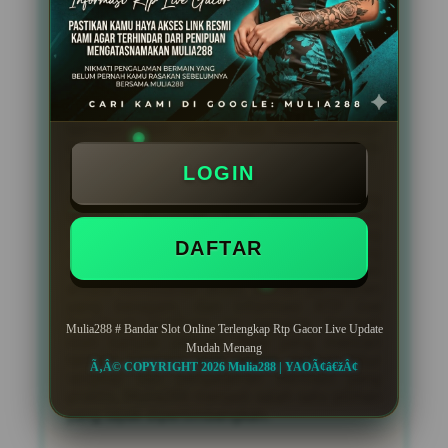
persentase Return to Player dari berbagai
permainan slot. Informasi ini membantu
pemain dalam memilih game yang sedang
memiliki performa baik sehingga dapat
meningkatkan peluang mendapatkan hasil
yang lebih optimal. Dengan data yang
diperbarui secara berkala, pemain dapat
bermain lebih cerdas dan memanfaatkan
kesempatan terbaik saat menjelajahi
berbagai permainan yang tersedia.
LOGIN
Selain menyediakan koleksi game yang
lengkap, Mulia288 juga didukung oleh
layanan profesional, proses transaksi yang
DAFTAR
cepat, serta berbagai promo menarik yang
dapat dinikmati setiap hari. Kombinasi
antara kemudahan akses, pilihan permainan
yang beragam, dan informasi RTP live
membuat platform ini semakin diminati
Mulia288 # Bandar Slot Online Terlengkap Rtp Gacor Live Update
oleh banyak pemain. Bagi yang mencari
Mudah Menang
tempat bermain
slot online
dengan fitur
Ã‚Â© COPYRIGHT 2026 Mulia288 | YAOÃ¢â€žÂ¢
lengkap dan pengalaman bermain yang
praktis, Mulia288 menjadi salah satu pilihan
yang layak dipertimbangkan.