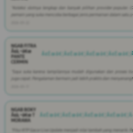
"Koleksi slotnya lengkap dan banyak pilihan provider populer. 
pemain yang suka mencoba berbagai jenis permainan dalam satu pl
2026-03-22
NGAB FITRA
Ã¢â‚¬â€œ
Ã¢Ëœâ€¦Ã¢Ëœâ€¦Ã¢Ëœâ€¦Ã¢Ëœâ€¦
PANTE
CERMIN
"Saya suka karena tampilannya mudah digunakan dan proses tra
juga cepat. Pengalaman bermain jadi lebih praktis dan menyenangk
2026-03-17
NGAB BOKY
Ã¢â‚¬â€œ T
Ã¢Ëœâ€¦Ã¢Ëœâ€¦Ã¢Ëœâ€¦Ã¢Ëœâ€¦Ã
MORAWA
"Fitur RTP Gacor Live Update menjadi nilai tambah yang menarik. P