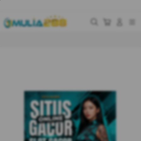
Skip
to
content
Cari
Troli
Login
Navigation
Close menu
Buka Info Lebih Lanjut