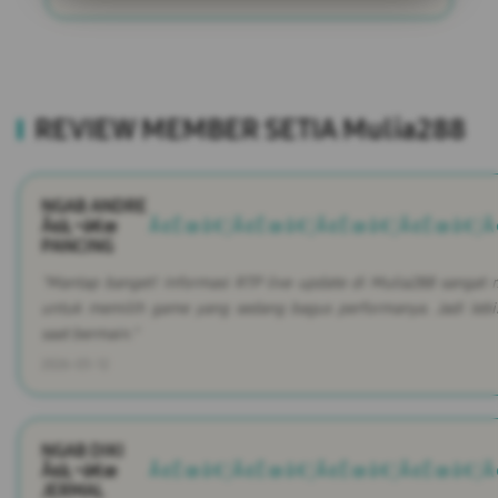
REVIEW MEMBER SETIA Mulia288
NGAB ANDRE
Ã¢â‚¬â€œ
Ã¢Ëœâ€¦Ã¢Ëœâ€¦Ã¢Ëœâ€¦Ã¢Ëœâ€¦Ã
PANCING
"Mantap banget! Informasi RTP live update di Mulia288 sangat
untuk memilih game yang sedang bagus performanya. Jadi leb
saat bermain."
2026-03-12
NGAB DIKI
Ã¢â‚¬â€œ
Ã¢Ëœâ€¦Ã¢Ëœâ€¦Ã¢Ëœâ€¦Ã¢Ëœâ€¦Ã
JERMAL