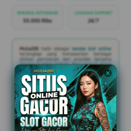
MINIMAL WITHDRAW
LAYANAN SUPPORT
50.000 Ribu
24/7
Mulia288
hadir sebagai
bandar slot online
terlengkap yang menawarkan berbagai
pilihan permainan dari provider ternama
dengan kualitas terbaik. Para pemain dapat
menikmati ratusan hingga ribuan game slot
dengan tampilan modern, fitur menarik,
serta peluang kemenangan yang kompetitif.
Dengan sistem yang mudah diakses melalui
berbagai perangkat, Mulia288 menjadi
pilihan favorit bagi pecinta slot online yang
menginginkan pengalaman bermain yang
nyaman, aman, dan menghibur.
Salah satu keunggulan utama
Mulia288
adalah fitur RTP Gacor Live Update yang
memberikan informasi terkini mengenai