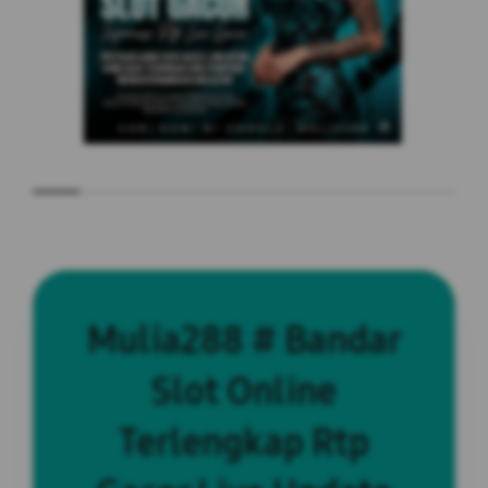
Mulia288 # Bandar
Slot Online
Terlengkap Rtp