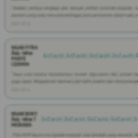
"Koleksi slotnya lengkap dan banyak pilihan provider populer. 
pemain yang suka mencoba berbagai jenis permainan dalam satu pl
2026-03-22
NGAB FITRA
Ã¢â‚¬â€œ
Ã¢Ëœâ€¦Ã¢Ëœâ€¦Ã¢Ëœâ€¦Ã¢Ëœâ€¦
PANTE
CERMIN
"Saya suka karena tampilannya mudah digunakan dan proses tra
juga cepat. Pengalaman bermain jadi lebih praktis dan menyenangk
2026-03-17
NGAB BOKY
Ã¢â‚¬â€œ T
Ã¢Ëœâ€¦Ã¢Ëœâ€¦Ã¢Ëœâ€¦Ã¢Ëœâ€¦Ã
MORAWA
"Fitur RTP Gacor Live Update menjadi nilai tambah yang menarik. P