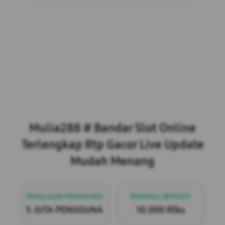
Layer Popup Close
Close
?
Mulia288 # Bandar Slot Online
Terlengkap Rtp Gacor Live Update
Mudah Menang
PENILAIAN PENGGUNA
MINIMAL DEPOSIT
5 JUTA PENGGUNA
10.000 Ribu