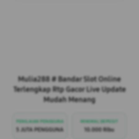
Layer Popup Close
Close
?
Mulia288 # Bandar Slot Online
Terlengkap Rtp Gacor Live Update
Mudah Menang
PENILAIAN PENGGUNA
MINIMAL DEPOSIT
5 JUTA PENGGUNA
10.000 Ribu