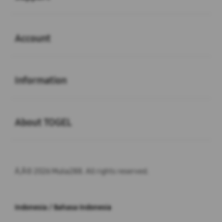
Buka
Account
Buka
Information
Buka
About TOGEL
Ã‚Â© 2026 Mulia288. All rights reserved.
Indonesia / Bahasa Indonesia