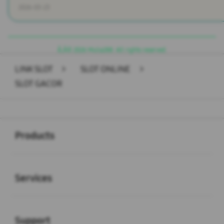
2026-03-23
Ã‚Â© 2026 Mulia288. All rights reserved.
LINK SLOT
>
SLOT ONLINE
>
SLOT GACOR
Buka
Footer Navigation
Products
Buka
Services
Buka
Support