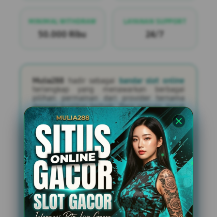
MINIMAL WITHDRAW
LAYANAN SUPPORT
50.000 Ribu
24/7
Mulia288
hadir sebagai
bandar slot online
terlengkap yang menawarkan berbagai
pilihan permainan dari provider ternama
dengan kualitas terbaik. Para pemain dapat
menikmati ratusan hingga ribuan game slot
dengan tampilan modern, fitur menarik,
serta peluang kemenangan yang kompetitif.
Dengan sistem yang mudah diakses melalui
berbagai perangkat, Mulia288 menjadi
pilihan favorit bagi pecinta slot online yang
menginginkan pengalaman bermain yang
nyaman, aman, dan menghibur.
Salah satu keunggulan utama
Mulia288
adalah fitur RTP Gacor Live Update yang
memberikan informasi terkini mengenai