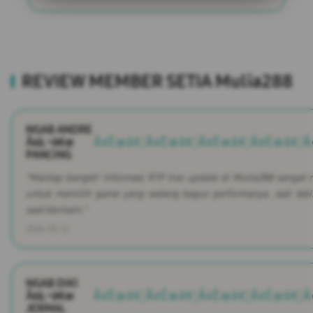
REVIEW MEMBER SETIA Mulia288
NGAB ANDRE
Ã¢â‚¬â€œ
Ã¢Ëœâ€¦Ã¢Ëœâ€¦Ã¢Ëœâ€¦Ã¢Ëœâ€¦Ã
PANCING
"Mantap banget! Informasi RTP live update di Mulia288 sangat
untuk memilih game yang sedang bagus performanya. Jadi leb
saat bermain."
2026-03-12
NGAB DIKI
Ã¢â‚¬â€œ
Ã¢Ëœâ€¦Ã¢Ëœâ€¦Ã¢Ëœâ€¦Ã¢Ëœâ€¦Ã
JERMAL