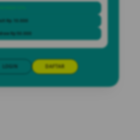
MEMBER 10%
it Rp. 10.000
draw Rp 50.000
LOGIN
DAFTAR