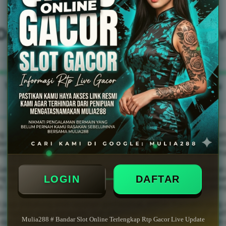
 Online Terlengkap Rtp Gacor L
MINIMAL DEPOSIT
MINIMAL WITHDR
10.000 Ribu
50.000 Ribu
g menawarkan berbagai pilihan permainan dari provider ternam
rn, fitur menarik, serta peluang kemenangan yang kompetit
ta slot online yang menginginkan pengalaman bermain yang nyam
Gacor Live Update yang memberikan informasi terkini mengenai p
LOGIN
DAFTAR
g sedang memiliki performa baik sehingga dapat meningkatkan
in lebih cerdas dan memanfaatkan kesempatan terbaik saat menj
juga didukung oleh layanan profesional, proses transaksi yang 
 permainan yang beragam, dan informasi RTP live membuat plat
Mulia288 # Bandar Slot Online Terlengkap Rtp Gacor Live Update
 dan pengalaman bermain yang praktis, Mulia288 menjadi salah s