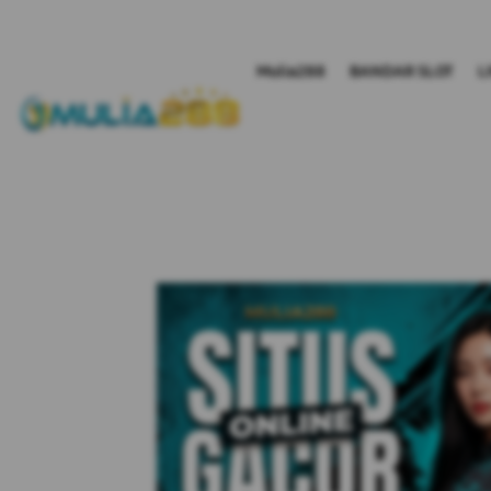
Skip
to
content
Mulia288
BANDAR SLOT
L
Buka Info Lebih Lanjut