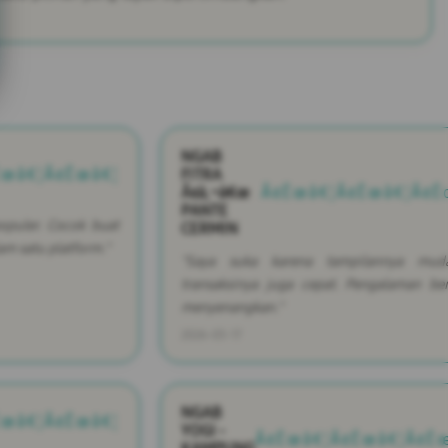
NGAB
Ëœâ€¦Ã¢Ëœâ€¦
FITRA
Ã¢â‚¬â€œ
Ã¢Ëœâ€¦Ã¢Ëœâ€¦Ã¢Ë
PANTE
populer. Cocok buat
CERMIN
m satu platform."
"Saya suka karena tampilannya mud
transaksinya juga cepat. Pengalaman ber
menyenangkan."
2026-03-17
NGAB
Ëœâ€¦Ã¢Ëœâ€¦
YOGI -
Ã¢Ëœâ€¦Ã¢Ëœâ€¦Ã¢Ëœ