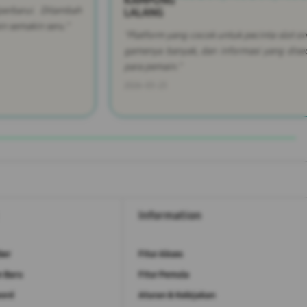
KAMPUNG
erbarui. Ditambah
LALANG
n semakin seru."
"Platform yang cocok untuk pecinta slot on
gamenya banyak, dan informasi yang dis
para pemain."
2026-03-23
Information
ber
Fitur Akses
n Baru
Fitur Pemula
ord
Aturan & Kebijakan