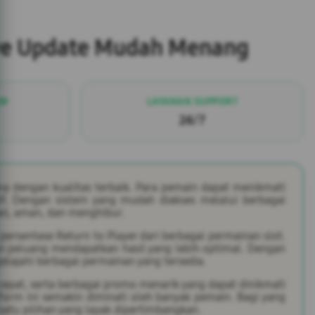
ive Update Mudah Menang
AW
LAYANAN SUPPORT
24/7
a dengan kualitas terbaik. Para pemain dapat menikmati
if. Dengan sistem yang mudah diakses melalui berbagai
an, aman, dan menghibur.
ersentase Return to Player dari berbagai permainan slot.
 peluang mendapatkan hasil yang lebih optimal. Dengan
elajahi berbagai permainan yang tersedia.
cepat, serta berbagai promo menarik yang dapat dinikmati
form ini semakin diminati oleh banyak pemain. Bagi yang
atu pilihan yang layak dipertimbangkan.