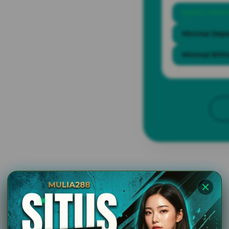
BONUS NEW 
Minimal Depos
Minimal With