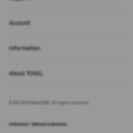
Buka
Account
Buka
Information
Buka
About TOGEL
Ã‚Â© 2026 Mulia288. All rights reserved.
Indonesia / Bahasa Indonesia