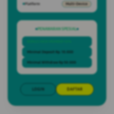
Platform
Multi-Device
PENAWARAN SPESIAL
BONUS NEW MEMBER 10%
Minimal Deposit Rp. 10.000
Minimal Withdraw Rp 50.000
LOGIN
DAFTAR