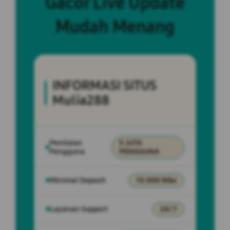
Gacor Live Update
Mudah Menang
INFORMASI SITUS
Mulia288
Penilaian
5 JUTA
Pengguna
PENGGUNA
Minimal Deposit
10.000 Ribu
Layanan Support
24/7