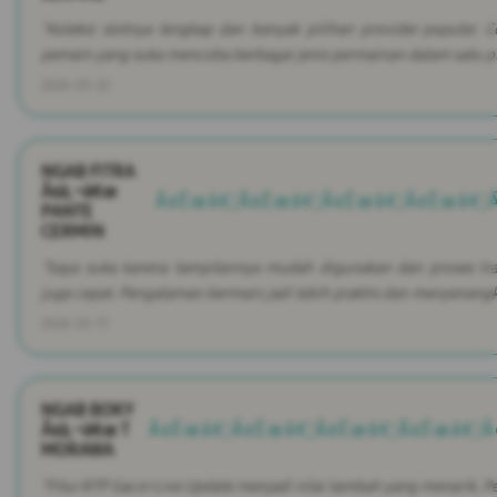
"Koleksi slotnya lengkap dan banyak pilihan provider populer. 
pemain yang suka mencoba berbagai jenis permainan dalam satu pl
2026-03-22
NGAB FITRA
Ã¢â‚¬â€œ
Ã¢Ëœâ€¦Ã¢Ëœâ€¦Ã¢Ëœâ€¦Ã¢Ëœâ€¦
PANTE
CERMIN
"Saya suka karena tampilannya mudah digunakan dan proses tra
juga cepat. Pengalaman bermain jadi lebih praktis dan menyenangk
2026-03-17
NGAB BOKY
Ã¢â‚¬â€œ T
Ã¢Ëœâ€¦Ã¢Ëœâ€¦Ã¢Ëœâ€¦Ã¢Ëœâ€¦Ã
MORAWA
"Fitur RTP Gacor Live Update menjadi nilai tambah yang menarik. P