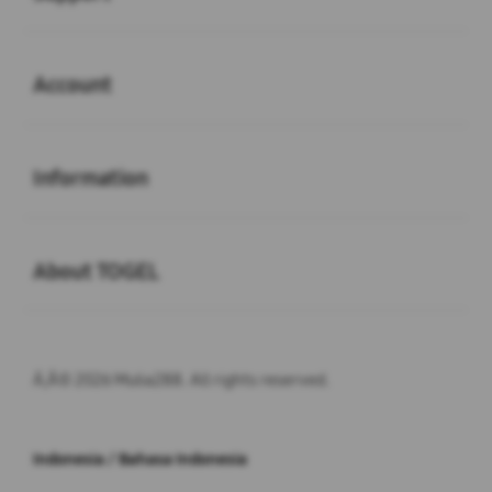
Buka
Account
Buka
Information
Buka
About TOGEL
Ã‚Â© 2026 Mulia288. All rights reserved.
Indonesia / Bahasa Indonesia