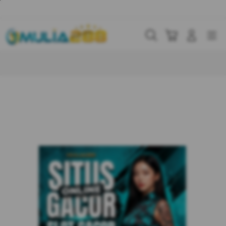
Skip
to
content
Cari
Troli
Login
Navigation
Close menu
Buka Info Lebih Lanjut