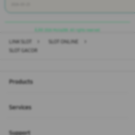
2026-03-23
Ã‚Â© 2026 Mulia288. All rights reserved.
LINK SLOT
>
SLOT ONLINE
>
SLOT GACOR
Buka
Footer Navigation
Products
Buka
Services
Buka
Support