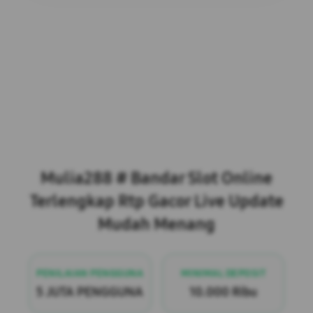
Layer Popup Close
Close
?
Mulia288 # Bandar Slot Online
Terlengkap Rtp Gacor Live Update
Mudah Menang
PENILAIAN PENGGUNA
MINIMAL DEPOSIT
5 JUTA PENGGUNA
10.000 Ribu