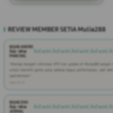
REVIEW MEMBER SETIA Mulia288
NGAB ANDRE
Ã¢â‚¬â€œ
Ã¢Ëœâ€¦Ã¢Ëœâ€¦Ã¢Ëœâ€¦Ã¢Ëœâ€¦Ã
PANCING
"Mantap banget! Informasi RTP live update di Mulia288 sangat
untuk memilih game yang sedang bagus performanya. Jadi leb
saat bermain."
2026-03-12
NGAB DIKI
Ã¢â‚¬â€œ
Ã¢Ëœâ€¦Ã¢Ëœâ€¦Ã¢Ëœâ€¦Ã¢Ëœâ€¦Ã
JERMAL