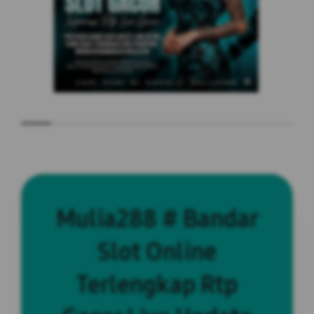
Mulia288 # Bandar
Slot Online
Terlengkap Rtp