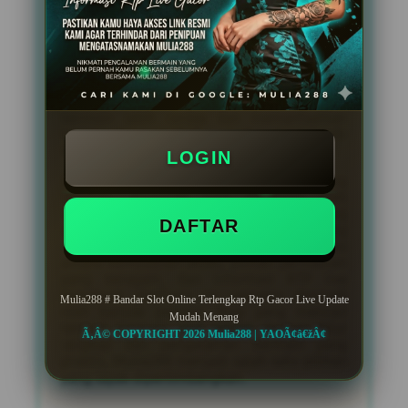
persentase Return to Player dari berbagai
permainan slot. Informasi ini membantu
pemain dalam memilih game yang sedang
memiliki performa baik sehingga dapat
meningkatkan peluang mendapatkan hasil
yang lebih optimal. Dengan data yang
diperbarui secara berkala, pemain dapat
bermain lebih cerdas dan memanfaatkan
kesempatan terbaik saat menjelajahi
berbagai permainan yang tersedia.
LOGIN
Selain menyediakan koleksi game yang
lengkap, Mulia288 juga didukung oleh
layanan profesional, proses transaksi yang
DAFTAR
cepat, serta berbagai promo menarik yang
dapat dinikmati setiap hari. Kombinasi
antara kemudahan akses, pilihan permainan
yang beragam, dan informasi RTP live
membuat platform ini semakin diminati
Mulia288 # Bandar Slot Online Terlengkap Rtp Gacor Live Update
oleh banyak pemain. Bagi yang mencari
Mudah Menang
tempat bermain
slot online
dengan fitur
Ã‚Â© COPYRIGHT 2026 Mulia288 | YAOÃ¢â€žÂ¢
lengkap dan pengalaman bermain yang
praktis, Mulia288 menjadi salah satu pilihan
yang layak dipertimbangkan.