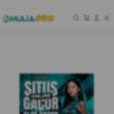
Skip
to
content
Cari
Troli
Login
Navigation
Close menu
Buka Info Lebih Lanjut