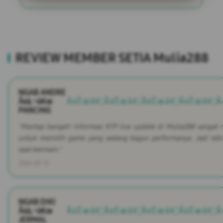
REVIEW MEMBER SETIA Mulia288
NGAB ANDRE
Ã¢â‚¬â€œ
Ã¢Ëœâ€¦Ã¢Ëœâ€¦Ã¢Ëœâ€¦Ã¢Ëœâ€¦Ã
PANCING
"Mantap banget! Informasi RTP live update di Mulia288 sangat
untuk memilih game yang sedang bagus performanya. Jadi leb
saat bermain."
2026-03-12
NGAB DIKI
Ã¢â‚¬â€œ
Ã¢Ëœâ€¦Ã¢Ëœâ€¦Ã¢Ëœâ€¦Ã¢Ëœâ€¦Ã
JERMAL