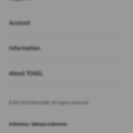
Buka
Account
Buka
Information
Buka
About TOGEL
Ã‚Â© 2026 Mulia288. All rights reserved.
Indonesia / Bahasa Indonesia