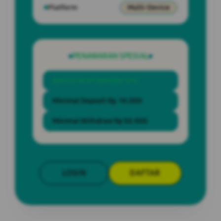
Platform
Multi-Device
PENAWARAN SPESIAL
BONUS NEW MEMBER 10%
Minimal Deposit Rp. 10.000
Minimal Withdraw Rp 50.000
LOGIN
DAFTAR