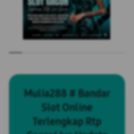
Mulia288 # Bandar
Slot Online
Terlengkap Rtp