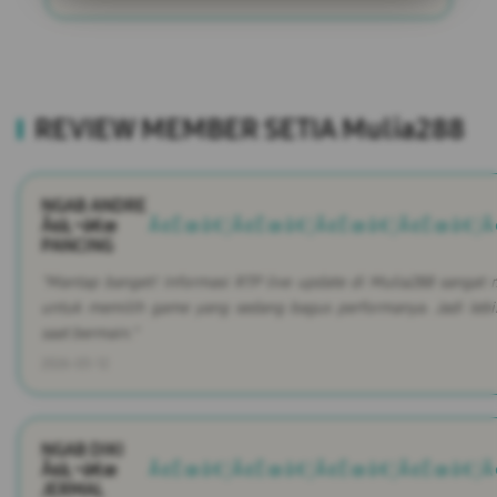
REVIEW MEMBER SETIA Mulia288
NGAB ANDRE
Ã¢â‚¬â€œ
Ã¢Ëœâ€¦Ã¢Ëœâ€¦Ã¢Ëœâ€¦Ã¢Ëœâ€¦Ã
PANCING
"Mantap banget! Informasi RTP live update di Mulia288 sangat
untuk memilih game yang sedang bagus performanya. Jadi leb
saat bermain."
2026-03-12
NGAB DIKI
Ã¢â‚¬â€œ
Ã¢Ëœâ€¦Ã¢Ëœâ€¦Ã¢Ëœâ€¦Ã¢Ëœâ€¦Ã
JERMAL