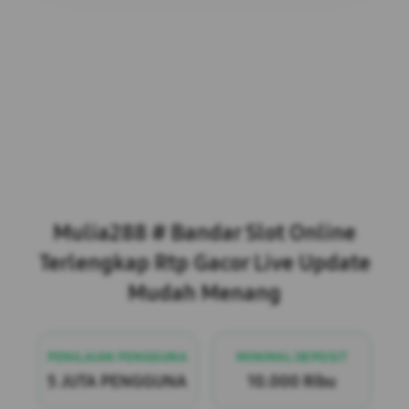
Layer Popup Close
Close
?
Mulia288 # Bandar Slot Online
Terlengkap Rtp Gacor Live Update
Mudah Menang
PENILAIAN PENGGUNA
MINIMAL DEPOSIT
5 JUTA PENGGUNA
10.000 Ribu