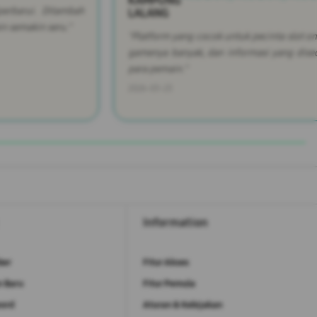
KAMPUNG
erbarui. Ditambah
LALANG
n semakin seru."
"Platform yang cocok untuk pecinta slot on
gamenya banyak, dan informasi yang dis
para pemain."
2026-03-23
Information
ber
Fitur Akses
n Baru
Fitur Pemula
ord
Aturan & Kebijakan