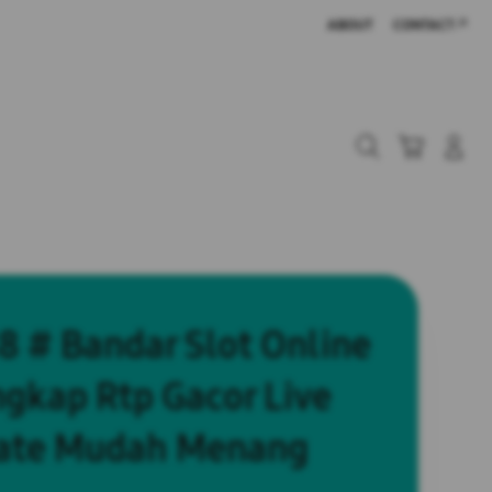
ABOUT
CONTACT
Cari
Troli
Login/Sign-Up
Cari
8 # Bandar Slot Online
ngkap Rtp Gacor Live
ate Mudah Menang