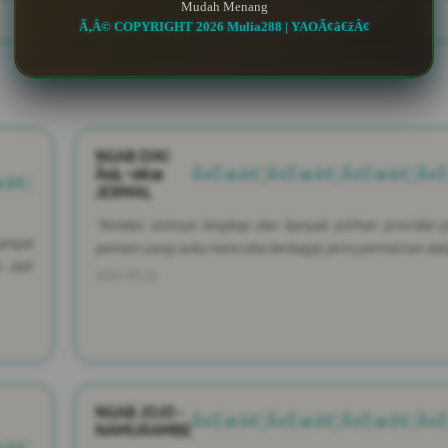
Mudah Menang
Ã‚Â© COPYRIGHT 2026 Mulia288 | YAOÃ¢â€žÂ¢
NGAB DIKI
Ã¢â‚¬â€œ
Ã¢Ëœâ€¦Ã¢Ëœâ€¦Ã¢Ëœâ€¦Ã¢
œâ€¦
JERMAL
"Koleksi slotnya lengkap dan banyak pilihan provider 
angat
pemain yang suka mencoba berbagai jenis permainan dala
 Jadi
2026-03-22
NGAB JOJO -
Ã¢Ëœâ€¦Ã¢Ëœâ€¦Ã¢Ëœâ€¦Ã¢
NAMURAMBE