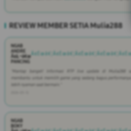
REVIEW MEMBER SETIA Mulia288
NGAB
ANDRE
Ã¢Ëœâ€¦Ã¢Ëœâ€¦Ã¢Ëœâ€¦Ã¢Ëœâ€¦Ã¢Ë
Ã¢â‚¬â€œ
PANCING
"Mantap banget! Informasi RTP live update di Mulia288 s
membantu untuk memilih game yang sedang bagus performanya.
lebih nyaman saat bermain."
2026-03-12
NGAB
BOKY