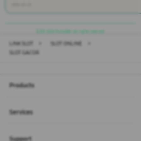
2026-03-23
Ã‚Â© 2026 Mulia288. All rights reserved.
LINK SLOT
>
SLOT ONLINE
>
SLOT GACOR
Buka
Footer Navigation
Products
Buka
Services
Buka
Support