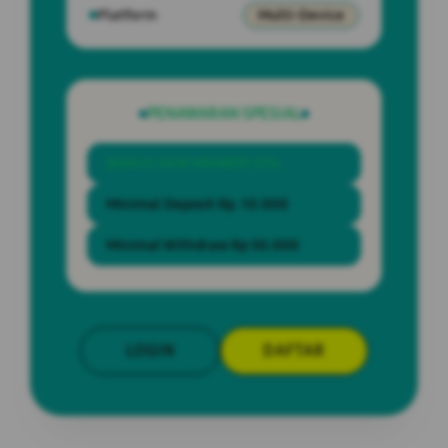
Platform
Multi-Device
PENAWARAN SPESIAL
BONUS NEW MEMBER 10%
Minimal Deposit Rp. 10.000
Minimal Withdraw Rp 50.000
LOGIN
DAFTAR