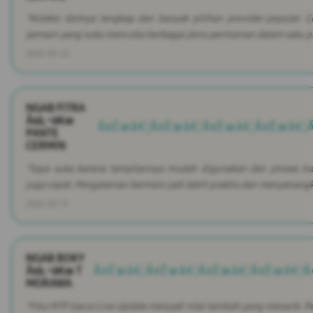
"Koleksi slotnya lengkap dan banyak pilihan provider populer. 
pemain yang suka mencoba berbagai jenis permainan dalam satu pl
2026-03-22
NGAB FITRA
Ã¢â‚¬â€œ
Ã¢Ëœâ€¦Ã¢Ëœâ€¦Ã¢Ëœâ€¦Ã¢Ëœâ€¦
PANTE
CERMIN
"Saya suka karena tampilannya mudah digunakan dan proses tra
juga cepat. Pengalaman bermain jadi lebih praktis dan menyenangk
2026-03-17
NGAB BOKY
Ã¢â‚¬â€œ T
Ã¢Ëœâ€¦Ã¢Ëœâ€¦Ã¢Ëœâ€¦Ã¢Ëœâ€¦Ã
MORAWA
"Fitur RTP Gacor Live Update menjadi nilai tambah yang menarik. P