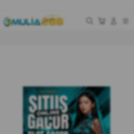
Skip
to
content
Cari
Troli
Login
Navigation
Close menu
Buka Info Lebih Lanjut