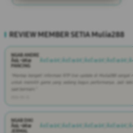
REVIEW MEMBER SETIA Mulia288
NGAB ANDRE
Ã¢â‚¬â€œ
Ã¢Ëœâ€¦Ã¢Ëœâ€¦Ã¢Ëœâ€¦Ã¢Ëœâ€¦Ã
PANCING
"Mantap banget! Informasi RTP live update di Mulia288 sangat
untuk memilih game yang sedang bagus performanya. Jadi leb
saat bermain."
2026-03-12
NGAB DIKI
Ã¢â‚¬â€œ
Ã¢Ëœâ€¦Ã¢Ëœâ€¦Ã¢Ëœâ€¦Ã¢Ëœâ€¦Ã
JERMAL