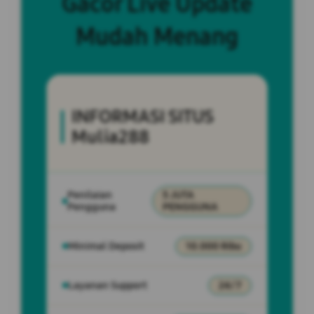
Gacor Live Update
Mudah Menang
INFORMASI SITUS
Mulia288
Penilaian
5 JUTA
Pengguna
PENGGUNA
Minimal Deposit
10.000 Ribu
Layanan Support
24/7