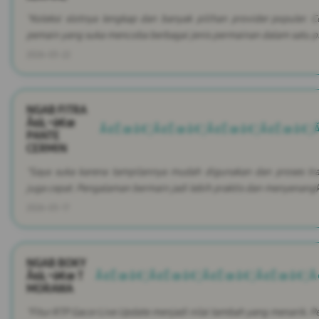
"Koleksi slotnya lengkap dan banyak pilihan provider populer. 
pemain yang suka mencoba berbagai jenis permainan dalam satu pl
2026-03-22
NGAB FITRA
Ã¢â‚¬â€œ
Ã¢Ëœâ€¦Ã¢Ëœâ€¦Ã¢Ëœâ€¦Ã¢Ëœâ€¦
PANTE
CERMIN
"Saya suka karena tampilannya mudah digunakan dan proses tra
juga cepat. Pengalaman bermain jadi lebih praktis dan menyenangk
2026-03-17
NGAB BOKY
Ã¢â‚¬â€œ T
Ã¢Ëœâ€¦Ã¢Ëœâ€¦Ã¢Ëœâ€¦Ã¢Ëœâ€¦Ã
MORAWA
"Fitur RTP Gacor Live Update menjadi nilai tambah yang menarik. P