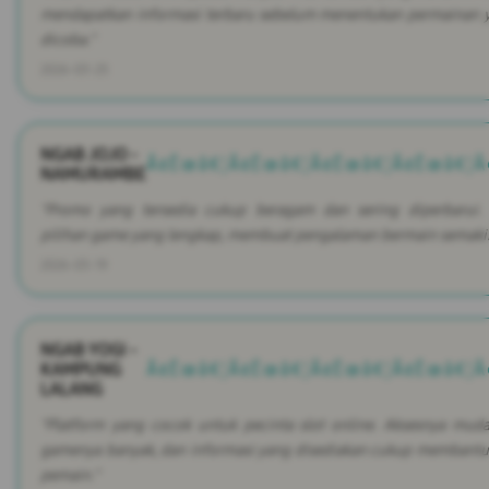
mendapatkan informasi terbaru sebelum menentukan permainan y
dicoba."
2026-03-25
NGAB JOJO -
Ã¢Ëœâ€¦Ã¢Ëœâ€¦Ã¢Ëœâ€¦Ã¢Ëœâ€¦Ã
NAMURAMBE
"Promo yang tersedia cukup beragam dan sering diperbarui.
pilihan game yang lengkap, membuat pengalaman bermain semakin
2026-03-19
NGAB YOGI -
KAMPUNG
Ã¢Ëœâ€¦Ã¢Ëœâ€¦Ã¢Ëœâ€¦Ã¢Ëœâ€¦Ã
LALANG
"Platform yang cocok untuk pecinta slot online. Aksesnya muda
gamenya banyak, dan informasi yang disediakan cukup membantu
pemain."