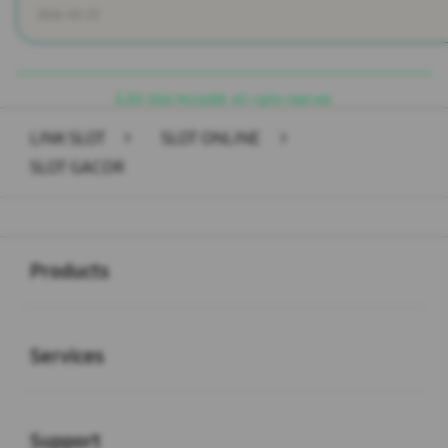
2026-03-23
Ã‚Â© 2026 Mulia288. All rights reserved.
LINK SLOT
>
SLOT ONLINE
>
SLOT GACOR
Buka
Footer Navigation
Products
Buka
Services
Buka
Support