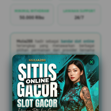
MINIMAL WITHDRAW
LAYANAN SUPPORT
50.000 Ribu
24/7
Mulia288
hadir sebagai
bandar slot online
terlengkap yang menawarkan berbagai
pilihan permainan dari provider ternama
dengan kualitas terbaik. Para pemain dapat
menikmati ratusan hingga ribuan game slot
dengan tampilan modern, fitur menarik,
serta peluang kemenangan yang kompetitif.
Dengan sistem yang mudah diakses melalui
berbagai perangkat, Mulia288 menjadi
pilihan favorit bagi pecinta slot online yang
menginginkan pengalaman bermain yang
nyaman, aman, dan menghibur.
Salah satu keunggulan utama
Mulia288
adalah fitur RTP Gacor Live Update yang
memberikan informasi terkini mengenai