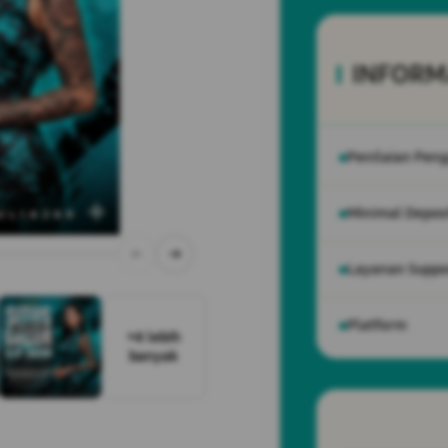
INFORMA
Penilaian Pen
Minimal Depos
Sebelumnya
Berikutnya
Layanan Suppo
Platform
+4 lebih
banyak