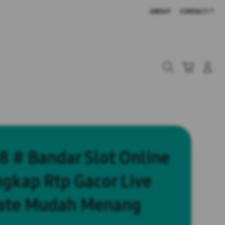
ABOUT
CONTACT
Cari
Troli
Login/Sign-Up
Cari
8 # Bandar Slot Online
ngkap Rtp Gacor Live
ate Mudah Menang