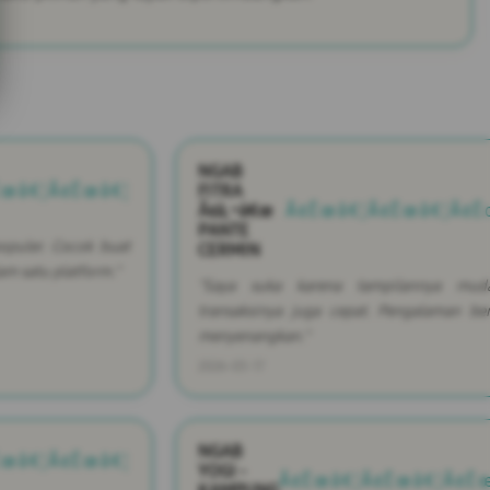
NGAB
Ëœâ€¦Ã¢Ëœâ€¦
FITRA
Ã¢â‚¬â€œ
Ã¢Ëœâ€¦Ã¢Ëœâ€¦Ã¢Ë
PANTE
populer. Cocok buat
CERMIN
m satu platform."
"Saya suka karena tampilannya mud
transaksinya juga cepat. Pengalaman ber
menyenangkan."
2026-03-17
NGAB
Ëœâ€¦Ã¢Ëœâ€¦
YOGI -
Ã¢Ëœâ€¦Ã¢Ëœâ€¦Ã¢Ëœ