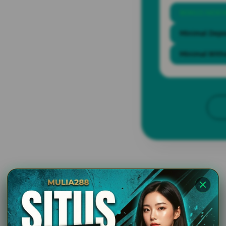
BONUS NEW 
Minimal Depos
Minimal With