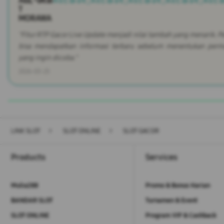
Ã¢â‚¬â€œ
Ã¢Ëœâ€¦Ã¢Ëœâ€¦Ã¢Ëœâ€¦Ã¢Ëœâ€¦Ã¢Ë
T
MORAWA
"Fitur RTP Gacor Live Update menjadi nilai tambah yang menarik. 
bisa mendapatkan informasi terbaru sebelum menentukan perm
yang ingin dicoba."
2026-03-25
LINK SLOT
>
SLOT ONLINE
>
SLOT GACOR
Footer Navigation
Products
Services
Mulia288
Promo & Bonus Harian
BANDAR SLOT
Turnamen & Event
SLOT ONLINE
Program VIP & Cashback