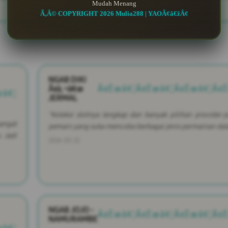
Mudah Menang
Ã‚Â© COPYRIGHT 2026 Mulia288 | YAOÃ¢â€žÂ¢
NGAB DIKI
Ã¢â‚¬â€œ
Ã¢Ëœâ€¦Ã¢Ëœâ€¦Ã¢Ëœâ€¦Ã¢
œâ€¦
JERMAL
"Koleksi slotnya lengkap dan banyak pilihan provider 
angat
pemain yang suka mencoba berbagai jenis permainan dala
 Jadi
2026-03-22
NGAB JOJO -
Ã¢Ëœâ€¦Ã¢Ëœâ€¦Ã¢Ëœâ€¦Ã¢
NAMURAMBE