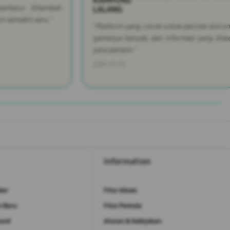
KAMPUNG
erbarui. Ditambah
LALANG
n semakin seru."
"Platform yang cocok untuk pecinta slot on
gamenya banyak, dan informasi yang dis
para pemain."
2026-03-23
Information
ber
Fitur Akses
n Baru
Fitur Pemula
ord
Aturan & Kebijakan