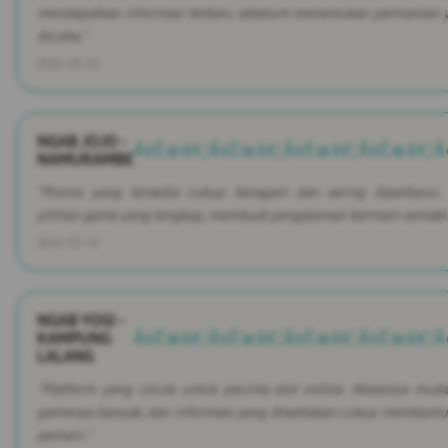
mendapatkan informasi terbaru sebelum menentukan permainan y
dicoba."
2026-03-25
NGAB JOJO -
Ã¢Ëœâ€¦Ã¢Ëœâ€¦Ã¢Ëœâ€¦Ã¢Ëœâ€¦Ã
NAMURAMBE
"Promo yang tersedia cukup beragam dan sering diperbarui.
pilihan game yang lengkap, membuat pengalaman bermain semakin
2026-03-19
NGAB YOGI -
KAMPUNG
Ã¢Ëœâ€¦Ã¢Ëœâ€¦Ã¢Ëœâ€¦Ã¢Ëœâ€¦Ã
LALANG
"Platform yang cocok untuk pecinta slot online. Aksesnya muda
gamenya banyak, dan informasi yang disediakan cukup membantu
pemain."