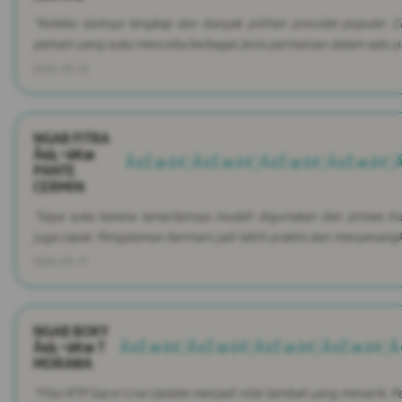
"Koleksi slotnya lengkap dan banyak pilihan provider populer. 
pemain yang suka mencoba berbagai jenis permainan dalam satu pl
2026-03-22
NGAB FITRA
Ã¢â‚¬â€œ
Ã¢Ëœâ€¦Ã¢Ëœâ€¦Ã¢Ëœâ€¦Ã¢Ëœâ€¦
PANTE
CERMIN
"Saya suka karena tampilannya mudah digunakan dan proses tra
juga cepat. Pengalaman bermain jadi lebih praktis dan menyenangk
2026-03-17
NGAB BOKY
Ã¢â‚¬â€œ T
Ã¢Ëœâ€¦Ã¢Ëœâ€¦Ã¢Ëœâ€¦Ã¢Ëœâ€¦Ã
MORAWA
"Fitur RTP Gacor Live Update menjadi nilai tambah yang menarik. P