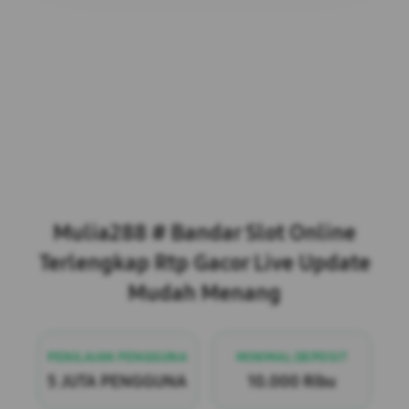
Layer Popup Close
Close
?
Mulia288 # Bandar Slot Online
Terlengkap Rtp Gacor Live Update
Mudah Menang
PENILAIAN PENGGUNA
MINIMAL DEPOSIT
5 JUTA PENGGUNA
10.000 Ribu