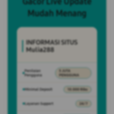
Gacor Live Update
Mudah Menang
INFORMASI SITUS
Mulia288
Penilaian
5 JUTA
Pengguna
PENGGUNA
Minimal Deposit
10.000 Ribu
Layanan Support
24/7