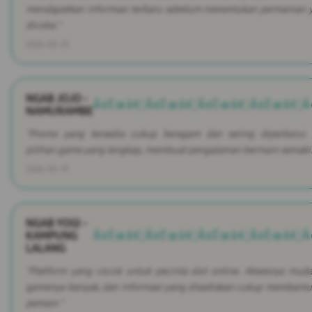
mendapatkan informasi terbaru sebelum menentukan permainan y
dicoba."
2026-03-25
NGAB JOJO -
Ã¢Ëœâ€¦Ã¢Ëœâ€¦Ã¢Ëœâ€¦Ã¢Ëœâ€¦Ã
NAMURAMBE
"Promo yang tersedia cukup beragam dan sering diperbarui.
pilihan game yang lengkap, membuat pengalaman bermain semakin
2026-03-19
NGAB YOGI -
KAMPUNG
Ã¢Ëœâ€¦Ã¢Ëœâ€¦Ã¢Ëœâ€¦Ã¢Ëœâ€¦Ã
LALANG
"Platform yang cocok untuk pecinta slot online. Aksesnya muda
gamenya banyak, dan informasi yang disediakan cukup membantu
pemain."