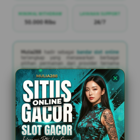
MINIMAL WITHDRAW
LAYANAN SUPPORT
50.000 Ribu
24/7
Mulia288
hadir sebagai
bandar slot online
terlengkap yang menawarkan berbagai
pilihan permainan dari provider ternama
dengan kualitas terbaik. Para pemain dapat
menikmati ratusan hingga ribuan game slot
dengan tampilan modern, fitur menarik,
serta peluang kemenangan yang kompetitif.
Dengan sistem yang mudah diakses melalui
berbagai perangkat, Mulia288 menjadi
pilihan favorit bagi pecinta slot online yang
menginginkan pengalaman bermain yang
nyaman, aman, dan menghibur.
Salah satu keunggulan utama
Mulia288
adalah fitur RTP Gacor Live Update yang
memberikan informasi terkini mengenai