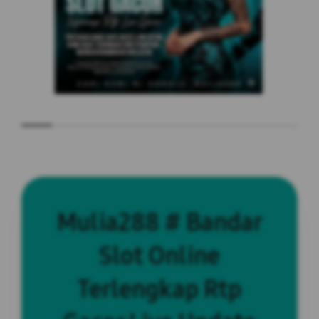
Mulia288 # Bandar
Slot Online
Terlengkap Rtp