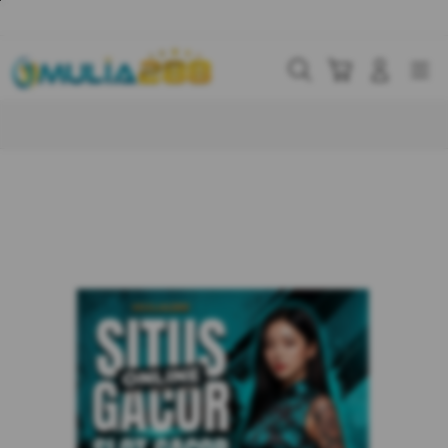
Skip
to
content
Cari
Troli
Login
Navigation
Close menu
Buka Info Lebih Lanjut