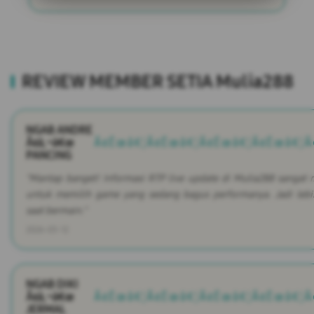
REVIEW MEMBER SETIA Mulia288
NGAB ANDRE
Ã¢â‚¬â€œ
Ã¢Ëœâ€¦Ã¢Ëœâ€¦Ã¢Ëœâ€¦Ã¢Ëœâ€¦Ã
PANCING
"Mantap banget! Informasi RTP live update di Mulia288 sangat
untuk memilih game yang sedang bagus performanya. Jadi leb
saat bermain."
2026-03-12
NGAB DIKI
Ã¢â‚¬â€œ
Ã¢Ëœâ€¦Ã¢Ëœâ€¦Ã¢Ëœâ€¦Ã¢Ëœâ€¦Ã
JERMAL