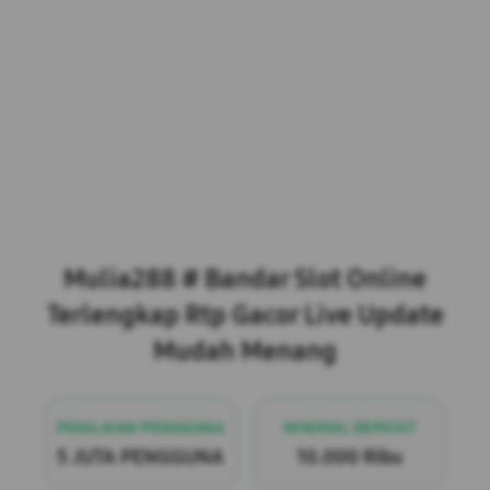
Layer Popup Close
Close
?
Mulia288 # Bandar Slot Online
Terlengkap Rtp Gacor Live Update
Mudah Menang
PENILAIAN PENGGUNA
MINIMAL DEPOSIT
5 JUTA PENGGUNA
10.000 Ribu