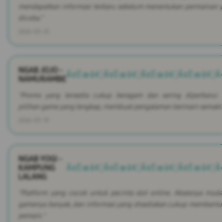
mendapatkan informasi terbaru sebelum menentukan permainan y
dicoba."
2026-03-25
NGAB JOJO -
Ã¢Ëœâ€¦Ã¢Ëœâ€¦Ã¢Ëœâ€¦Ã¢Ëœâ€¦Ã
NAMURAMBE
"Promo yang tersedia cukup beragam dan sering diperbarui.
pilihan game yang lengkap, membuat pengalaman bermain semakin
2026-03-19
NGAB YOGI -
KAMPUNG
Ã¢Ëœâ€¦Ã¢Ëœâ€¦Ã¢Ëœâ€¦Ã¢Ëœâ€¦Ã
LALANG
"Platform yang cocok untuk pecinta slot online. Aksesnya muda
gamenya banyak, dan informasi yang disediakan cukup membantu
pemain."