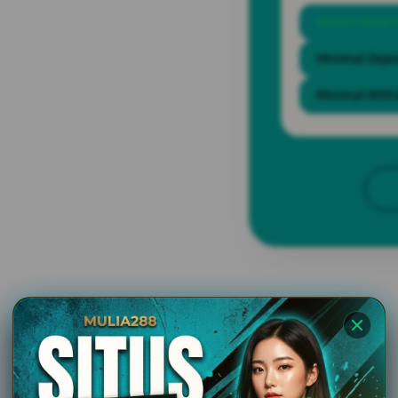
BONUS NEW 
Minimal Depos
Minimal With