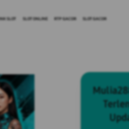
INK SLOT
SLOT ONLINE
RTP GACOR
SLOT GACOR
Mulia28
Terle
Upd