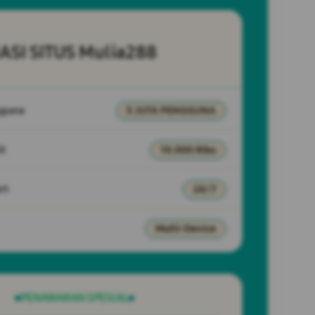
SI SITUS Mulia288
gguna
5 JUTA PENGGUNA
it
10.000 Ribu
rt
24/7
Multi-Device
PENAWARAN SPESIAL