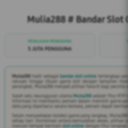
Mulia288 # Bandar Slot
PENILAIAN PENGGUNA
5 JUTA PENGGUNA
Mulia288
hadir sebagai
bandar slot online
terlengkap yan
ratusan hingga ribuan game slot dengan tampilan mode
perangkat, Mulia288 menjadi pilihan favorit bagi pecin
Salah satu keunggulan utama
Mulia288
adalah fitur RTP 
Informasi ini membantu pemain dalam memilih game yan
data yang diperbarui secara berkala, pemain dapat berma
Selain menyediakan koleksi game yang lengkap, Mulia288 
setiap hari. Kombinasi antara kemudahan akses, pilihan
mencari tempat bermain
slot online
dengan fitur lengkap