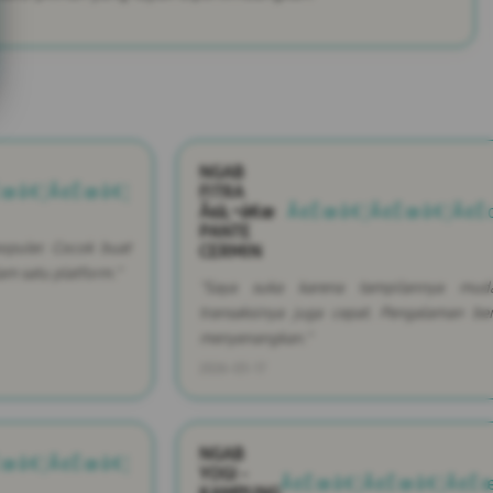
NGAB
Ëœâ€¦Ã¢Ëœâ€¦
FITRA
Ã¢â‚¬â€œ
Ã¢Ëœâ€¦Ã¢Ëœâ€¦Ã¢Ë
PANTE
populer. Cocok buat
CERMIN
m satu platform."
"Saya suka karena tampilannya mud
transaksinya juga cepat. Pengalaman ber
menyenangkan."
2026-03-17
NGAB
Ëœâ€¦Ã¢Ëœâ€¦
YOGI -
Ã¢Ëœâ€¦Ã¢Ëœâ€¦Ã¢Ëœ