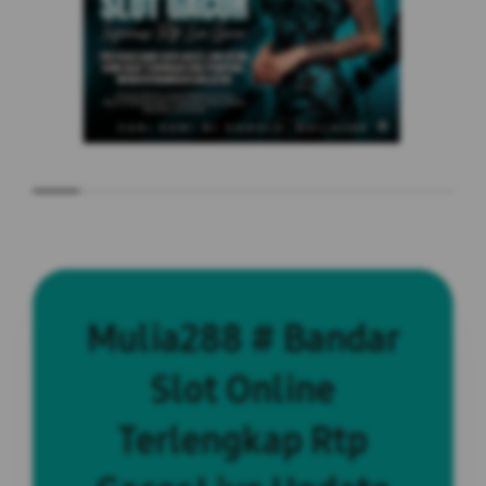
Mulia288 # Bandar
Slot Online
Terlengkap Rtp