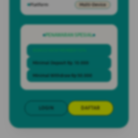
Platform
Multi-Device
PENAWARAN SPESIAL
BONUS NEW MEMBER 10%
Minimal Deposit Rp. 10.000
Minimal Withdraw Rp 50.000
LOGIN
DAFTAR