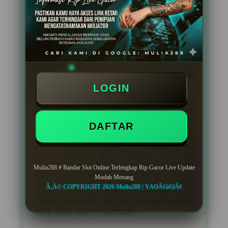
persentase Return to Player dari berbagai
permainan slot. Informasi ini membantu
pemain dalam memilih game yang sedang
memiliki performa baik sehingga dapat
meningkatkan peluang mendapatkan hasil
yang lebih optimal. Dengan data yang
diperbarui secara berkala, pemain dapat
bermain lebih cerdas dan memanfaatkan
kesempatan terbaik saat menjelajahi
berbagai permainan yang tersedia.
LOGIN
Selain menyediakan koleksi game yang
lengkap, Mulia288 juga didukung oleh
layanan profesional, proses transaksi yang
DAFTAR
cepat, serta berbagai promo menarik yang
dapat dinikmati setiap hari. Kombinasi
antara kemudahan akses, pilihan permainan
yang beragam, dan informasi RTP live
membuat platform ini semakin diminati
Mulia288 # Bandar Slot Online Terlengkap Rtp Gacor Live Update
oleh banyak pemain. Bagi yang mencari
Mudah Menang
tempat bermain
slot online
dengan fitur
Ã‚Â© COPYRIGHT 2026 Mulia288 | YAOÃ¢â€žÂ¢
lengkap dan pengalaman bermain yang
praktis, Mulia288 menjadi salah satu pilihan
yang layak dipertimbangkan.