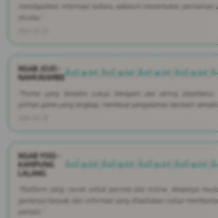
mendapatkan informasi terbaru sebelum menentukan permainan y
dicoba."
2026-03-25
NGAB JOJO -
Ã¢Ëœâ€¦Ã¢Ëœâ€¦Ã¢Ëœâ€¦Ã¢Ëœâ€¦Ã
NAMURAMBE
"Promo yang tersedia cukup beragam dan sering diperbarui.
pilihan game yang lengkap, membuat pengalaman bermain semakin
2026-03-19
NGAB YOGI -
KAMPUNG
Ã¢Ëœâ€¦Ã¢Ëœâ€¦Ã¢Ëœâ€¦Ã¢Ëœâ€¦Ã
LALANG
"Platform yang cocok untuk pecinta slot online. Aksesnya muda
gamenya banyak, dan informasi yang disediakan cukup membantu
pemain."