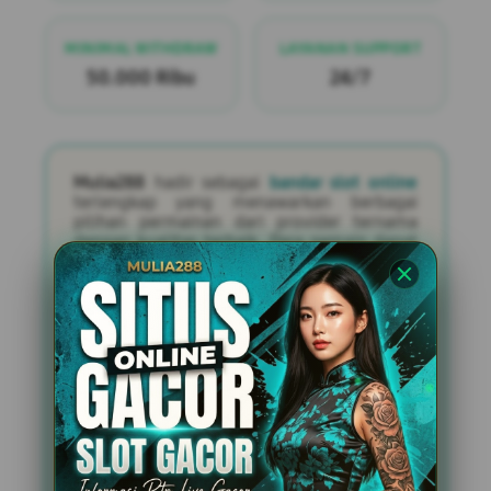
MINIMAL WITHDRAW
LAYANAN SUPPORT
50.000 Ribu
24/7
Mulia288
hadir sebagai
bandar slot online
terlengkap yang menawarkan berbagai
pilihan permainan dari provider ternama
dengan kualitas terbaik. Para pemain dapat
menikmati ratusan hingga ribuan game slot
dengan tampilan modern, fitur menarik,
serta peluang kemenangan yang kompetitif.
Dengan sistem yang mudah diakses melalui
berbagai perangkat, Mulia288 menjadi
pilihan favorit bagi pecinta slot online yang
menginginkan pengalaman bermain yang
nyaman, aman, dan menghibur.
Salah satu keunggulan utama
Mulia288
adalah fitur RTP Gacor Live Update yang
memberikan informasi terkini mengenai