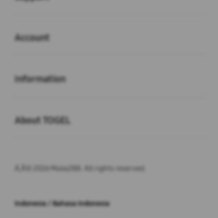
Buka
Account
Buka
Information
Buka
About TOGEL
Ã‚Â© 2026 Mulia288. All rights reserved.
Indonesia / Bahasa Indonesia