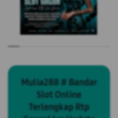
Mulia288 # Bandar
Slot Online
Terlengkap Rtp