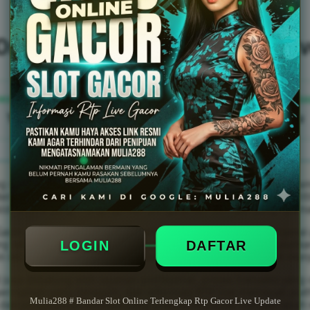
 Online Terlengkap Rtp Gacor L
MINIMAL DEPOSIT
MINIMAL WITHDR
10.000 Ribu
50.000 Ribu
g menawarkan berbagai pilihan permainan dari provider ternam
rn, fitur menarik, serta peluang kemenangan yang kompetit
ta slot online yang menginginkan pengalaman bermain yang nyam
Gacor Live Update yang memberikan informasi terkini mengenai p
LOGIN
DAFTAR
g sedang memiliki performa baik sehingga dapat meningkatkan
in lebih cerdas dan memanfaatkan kesempatan terbaik saat menj
juga didukung oleh layanan profesional, proses transaksi yang 
 permainan yang beragam, dan informasi RTP live membuat plat
Mulia288 # Bandar Slot Online Terlengkap Rtp Gacor Live Update
 dan pengalaman bermain yang praktis, Mulia288 menjadi salah s