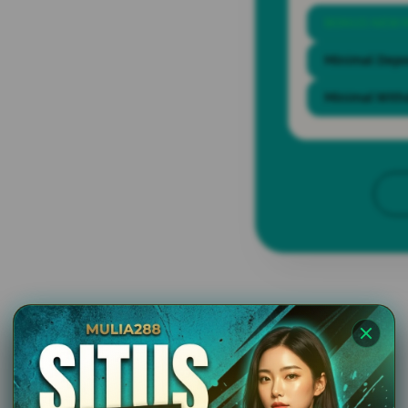
BONUS NEW 
Minimal Depos
Minimal With