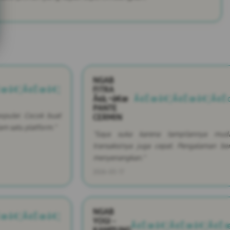
NGAB
Ëœâ€¦Ã¢Ëœâ€¦
FITRA
Ã¢â‚¬â€œ
Ã¢Ëœâ€¦Ã¢Ëœâ€¦Ã¢Ë
PANTE
populer. Cocok buat
CERMIN
m satu platform."
"Saya suka karena tampilannya mud
transaksinya juga cepat. Pengalaman ber
menyenangkan."
2026-03-17
NGAB
Ëœâ€¦Ã¢Ëœâ€¦
YOGI -
Ã¢Ëœâ€¦Ã¢Ëœâ€¦Ã¢Ëœ