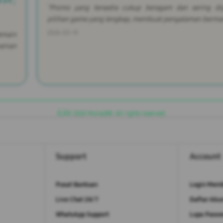
œâ€¦
"Promo yang tersedia cukup beragam dan sering dip
pilihan game yang lengkap, membuat pengalaman bermai
2026-03-19
Pemain
ainan
Ã‚Â© 2026 Mulia288. All rights reserved.
Support
Account
Pusat Bantuan
Login Mem
Live Chat 24/7
Daftar Aku
WhatsApp Support
Lupa Passw