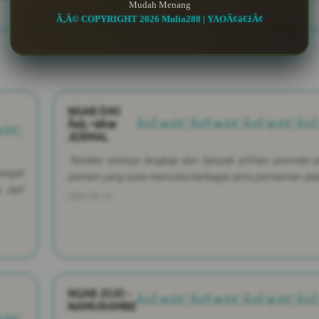
Mudah Menang
Ã‚Â© COPYRIGHT 2026 Mulia288 | YAOÃ¢â€žÂ¢
NGAB DIKI
Ã¢â‚¬â€œ
Ã¢Ëœâ€¦Ã¢Ëœâ€¦Ã¢Ëœâ€¦Ã¢
œâ€¦
JERMAL
"Koleksi slotnya lengkap dan banyak pilihan provider 
angat
pemain yang suka mencoba berbagai jenis permainan dala
 Jadi
2026-03-22
NGAB JOJO -
Ã¢Ëœâ€¦Ã¢Ëœâ€¦Ã¢Ëœâ€¦Ã¢
NAMURAMBE