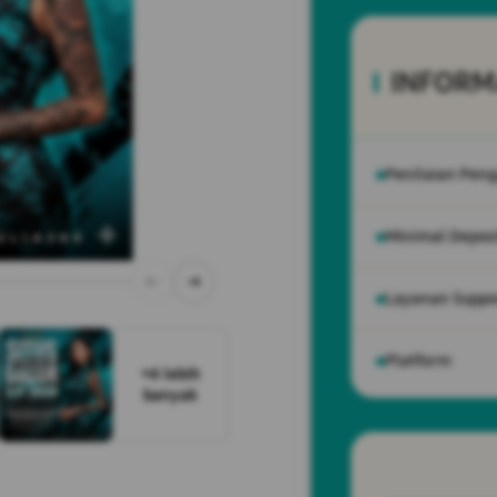
INFORMA
Penilaian Pen
Minimal Depos
Sebelumnya
Berikutnya
Layanan Suppo
Platform
+4 lebih
banyak