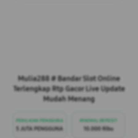
Layer Popup Close
Close
?
Mulia288 # Bandar Slot Online
Terlengkap Rtp Gacor Live Update
Mudah Menang
PENILAIAN PENGGUNA
MINIMAL DEPOSIT
5 JUTA PENGGUNA
10.000 Ribu