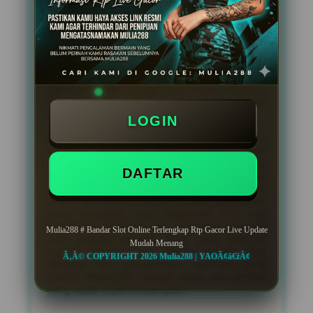
persentase Return to Player dari berbagai
permainan slot. Informasi ini membantu
pemain dalam memilih game yang sedang
memiliki performa baik sehingga dapat
meningkatkan peluang mendapatkan hasil
yang lebih optimal. Dengan data yang
diperbarui secara berkala, pemain dapat
bermain lebih cerdas dan memanfaatkan
kesempatan terbaik saat menjelajahi
berbagai permainan yang tersedia.
LOGIN
Selain menyediakan koleksi game yang
lengkap, Mulia288 juga didukung oleh
layanan profesional, proses transaksi yang
DAFTAR
cepat, serta berbagai promo menarik yang
dapat dinikmati setiap hari. Kombinasi
antara kemudahan akses, pilihan permainan
yang beragam, dan informasi RTP live
membuat platform ini semakin diminati
Mulia288 # Bandar Slot Online Terlengkap Rtp Gacor Live Update
oleh banyak pemain. Bagi yang mencari
Mudah Menang
tempat bermain
slot online
dengan fitur
Ã‚Â© COPYRIGHT 2026 Mulia288 | YAOÃ¢â€žÂ¢
lengkap dan pengalaman bermain yang
praktis, Mulia288 menjadi salah satu pilihan
yang layak dipertimbangkan.