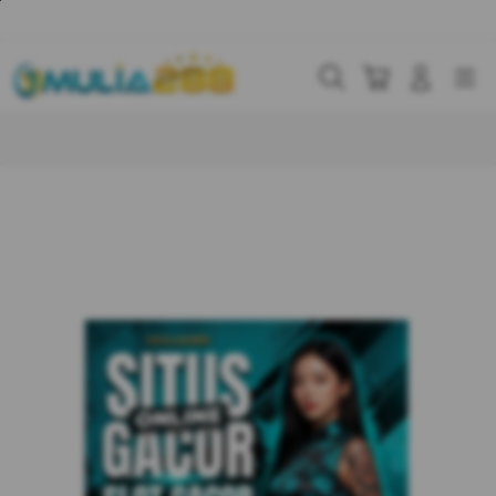
Skip
to
content
Cari
Troli
Login
Navigation
Close menu
Buka Info Lebih Lanjut