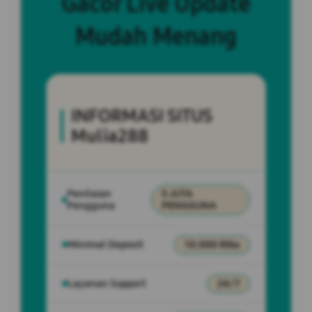
Gacor Live Update
Mudah Menang
INFORMASI SITUS
Mulia288
Penilaian
5 JUTA
Pengguna
PENGGUNA
Minimal Deposit
10.000 Ribu
Layanan Support
24/7