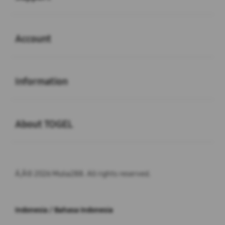
Buka
Account
Buka
Information
Buka
About TOGEL
Ã‚Â© 2026 Mulia288. All rights reserved.
Indonesia / Bahasa Indonesia