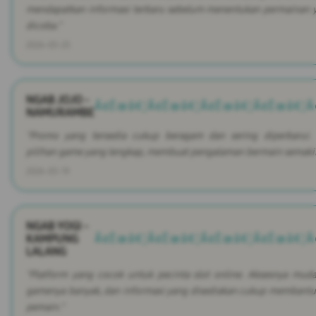
mendapatkan informasi terbaru sebelum menentukan permainan y
dicoba."
2026-03-25
NGAB JOJO -
Ã¢Ëœâ€¦Ã¢Ëœâ€¦Ã¢Ëœâ€¦Ã¢Ëœâ€¦Ã
NAMURAMBE
"Promo yang tersedia cukup beragam dan sering diperbarui.
pilihan game yang lengkap, membuat pengalaman bermain semakin
2026-03-19
NGAB YOGI -
KAMPUNG
Ã¢Ëœâ€¦Ã¢Ëœâ€¦Ã¢Ëœâ€¦Ã¢Ëœâ€¦Ã
LALANG
"Platform yang cocok untuk pecinta slot online. Aksesnya muda
gamenya banyak, dan informasi yang disediakan cukup membantu
pemain."