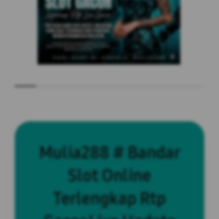
Mulia288 # Bandar
Slot Online
Terlengkap Rtp