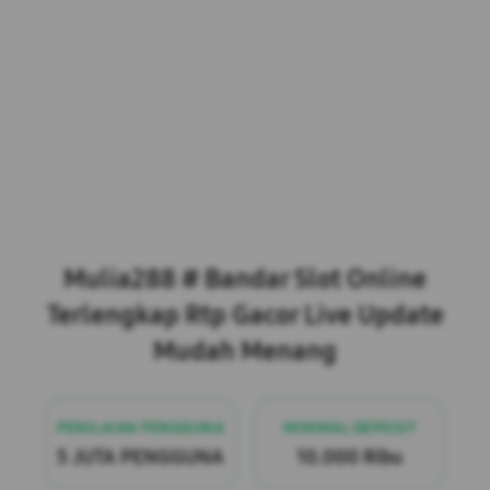
Layer Popup Close
Close
?
Mulia288 # Bandar Slot Online
Terlengkap Rtp Gacor Live Update
Mudah Menang
PENILAIAN PENGGUNA
MINIMAL DEPOSIT
5 JUTA PENGGUNA
10.000 Ribu