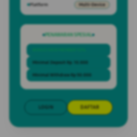
Platform
Multi-Device
PENAWARAN SPESIAL
BONUS NEW MEMBER 10%
Minimal Deposit Rp. 10.000
Minimal Withdraw Rp 50.000
LOGIN
DAFTAR