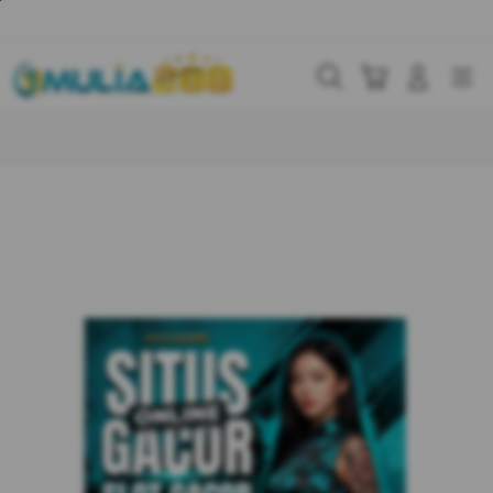
Skip
to
content
Cari
Troli
Login
Navigation
Close menu
Buka Info Lebih Lanjut