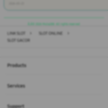
2026-03-23
Ã‚Â© 2026 Mulia288. All rights reserved.
LINK SLOT
>
SLOT ONLINE
>
SLOT GACOR
Buka
Footer Navigation
Products
Buka
Services
Buka
Support