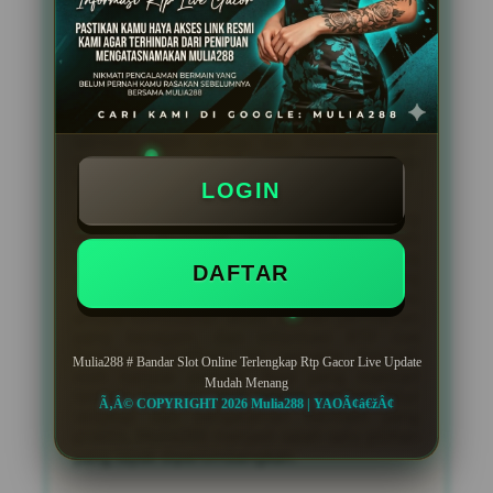
persentase Return to Player dari berbagai
permainan slot. Informasi ini membantu
pemain dalam memilih game yang sedang
memiliki performa baik sehingga dapat
meningkatkan peluang mendapatkan hasil
yang lebih optimal. Dengan data yang
diperbarui secara berkala, pemain dapat
bermain lebih cerdas dan memanfaatkan
kesempatan terbaik saat menjelajahi
berbagai permainan yang tersedia.
LOGIN
Selain menyediakan koleksi game yang
lengkap, Mulia288 juga didukung oleh
layanan profesional, proses transaksi yang
DAFTAR
cepat, serta berbagai promo menarik yang
dapat dinikmati setiap hari. Kombinasi
antara kemudahan akses, pilihan permainan
yang beragam, dan informasi RTP live
membuat platform ini semakin diminati
Mulia288 # Bandar Slot Online Terlengkap Rtp Gacor Live Update
oleh banyak pemain. Bagi yang mencari
Mudah Menang
tempat bermain
slot online
dengan fitur
Ã‚Â© COPYRIGHT 2026 Mulia288 | YAOÃ¢â€žÂ¢
lengkap dan pengalaman bermain yang
praktis, Mulia288 menjadi salah satu pilihan
yang layak dipertimbangkan.