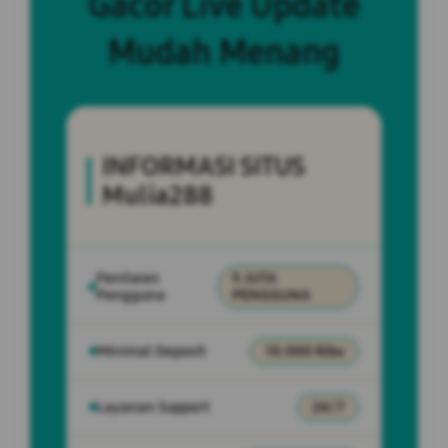
Gacor Live Update
Mudah Menang
INFORMASI SITUS
Mulia288
Penilaian
5 JUTA
Pengguna
PENGGUNA
Minimal Deposit
10.000 Ribu
Layanan Support
24/7