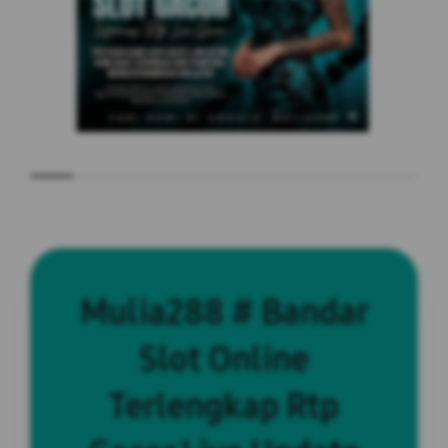
Mulia288 # Bandar
Slot Online
Terlengkap Rtp