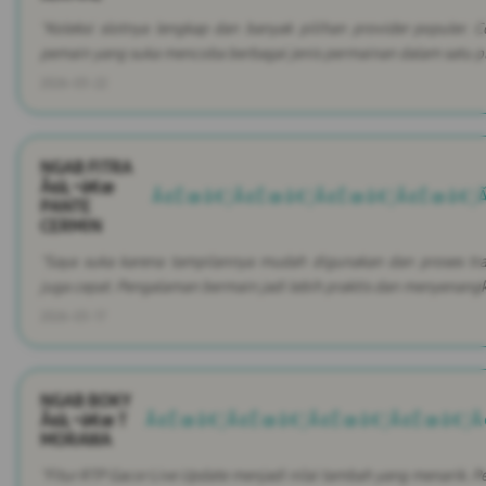
"Koleksi slotnya lengkap dan banyak pilihan provider populer. 
pemain yang suka mencoba berbagai jenis permainan dalam satu pl
2026-03-22
NGAB FITRA
Ã¢â‚¬â€œ
Ã¢Ëœâ€¦Ã¢Ëœâ€¦Ã¢Ëœâ€¦Ã¢Ëœâ€¦
PANTE
CERMIN
"Saya suka karena tampilannya mudah digunakan dan proses tra
juga cepat. Pengalaman bermain jadi lebih praktis dan menyenangk
2026-03-17
NGAB BOKY
Ã¢â‚¬â€œ T
Ã¢Ëœâ€¦Ã¢Ëœâ€¦Ã¢Ëœâ€¦Ã¢Ëœâ€¦Ã
MORAWA
"Fitur RTP Gacor Live Update menjadi nilai tambah yang menarik. P