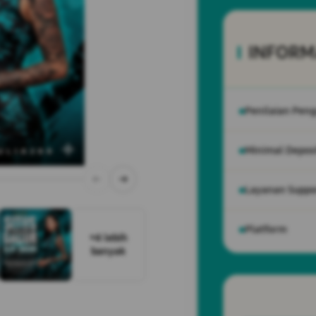
INFORMA
Penilaian Pen
Minimal Depos
Sebelumnya
Berikutnya
Layanan Suppo
Platform
+4 lebih
banyak