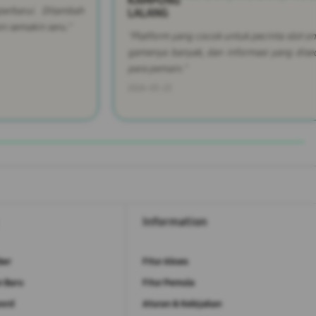
KAMPUNG
erbarui. Ditambah
LALANG
n semakin seru."
"Platform yang cocok untuk pecinta slot on
gamenya banyak, dan informasi yang dis
para pemain."
2026-03-23
Information
ber
Fitur Akses
n Baru
Fitur Pemula
ord
Aturan & Kebijakan