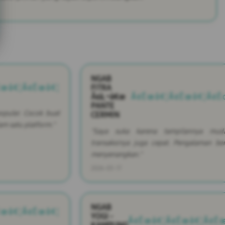
NGAB
Ëœâ€¦Ã¢Ëœâ€¦
FITRA
Ã¢â‚¬â€œ
Ã¢Ëœâ€¦Ã¢Ëœâ€¦Ã¢Ë
PANTE
populer. Cocok buat
CERMIN
m satu platform."
"Saya suka karena tampilannya mud
transaksinya juga cepat. Pengalaman ber
menyenangkan."
2026-03-17
NGAB
Ëœâ€¦Ã¢Ëœâ€¦
YOGI -
Ã¢Ëœâ€¦Ã¢Ëœâ€¦Ã¢Ëœ