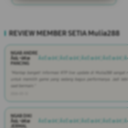
REVIEW MEMBER SETIA Mulia288
NGAB ANDRE
Ã¢â‚¬â€œ
Ã¢Ëœâ€¦Ã¢Ëœâ€¦Ã¢Ëœâ€¦Ã¢Ëœâ€¦Ã
PANCING
"Mantap banget! Informasi RTP live update di Mulia288 sangat
untuk memilih game yang sedang bagus performanya. Jadi leb
saat bermain."
2026-03-12
NGAB DIKI
Ã¢â‚¬â€œ
Ã¢Ëœâ€¦Ã¢Ëœâ€¦Ã¢Ëœâ€¦Ã¢Ëœâ€¦Ã
JERMAL