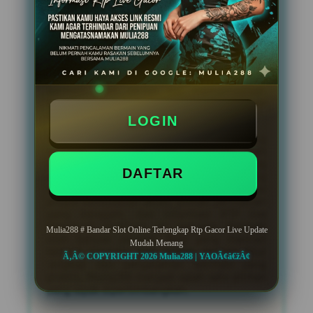
persentase Return to Player dari berbagai
permainan slot. Informasi ini membantu
pemain dalam memilih game yang sedang
memiliki performa baik sehingga dapat
meningkatkan peluang mendapatkan hasil
yang lebih optimal. Dengan data yang
diperbarui secara berkala, pemain dapat
bermain lebih cerdas dan memanfaatkan
kesempatan terbaik saat menjelajahi
berbagai permainan yang tersedia.
LOGIN
Selain menyediakan koleksi game yang
lengkap, Mulia288 juga didukung oleh
layanan profesional, proses transaksi yang
DAFTAR
cepat, serta berbagai promo menarik yang
dapat dinikmati setiap hari. Kombinasi
antara kemudahan akses, pilihan permainan
yang beragam, dan informasi RTP live
membuat platform ini semakin diminati
Mulia288 # Bandar Slot Online Terlengkap Rtp Gacor Live Update
oleh banyak pemain. Bagi yang mencari
Mudah Menang
tempat bermain
slot online
dengan fitur
Ã‚Â© COPYRIGHT 2026 Mulia288 | YAOÃ¢â€žÂ¢
lengkap dan pengalaman bermain yang
praktis, Mulia288 menjadi salah satu pilihan
yang layak dipertimbangkan.