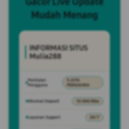
Gacor Live Update
Mudah Menang
INFORMASI SITUS
Mulia288
Penilaian
5 JUTA
Pengguna
PENGGUNA
Minimal Deposit
10.000 Ribu
Layanan Support
24/7