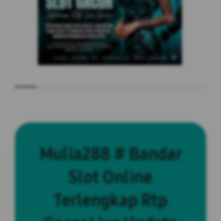
Mulia288 # Bandar
Slot Online
Terlengkap Rtp