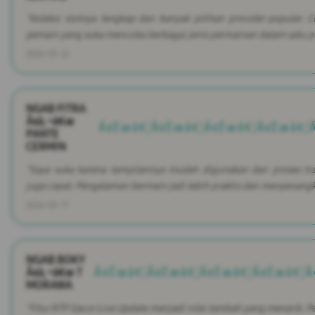
"Koleksi slotnya lengkap dan banyak pilihan provider populer. 
pemain yang suka mencoba berbagai jenis permainan dalam satu pl
2026-03-22
NGAB FITRA
Ã¢â‚¬â€œ
Ã¢Ëœâ€¦Ã¢Ëœâ€¦Ã¢Ëœâ€¦Ã¢Ëœâ€¦
PANTE
CERMIN
"Saya suka karena tampilannya mudah digunakan dan proses tra
juga cepat. Pengalaman bermain jadi lebih praktis dan menyenangk
2026-03-17
NGAB BOKY
Ã¢â‚¬â€œ T
Ã¢Ëœâ€¦Ã¢Ëœâ€¦Ã¢Ëœâ€¦Ã¢Ëœâ€¦Ã
MORAWA
"Fitur RTP Gacor Live Update menjadi nilai tambah yang menarik. P