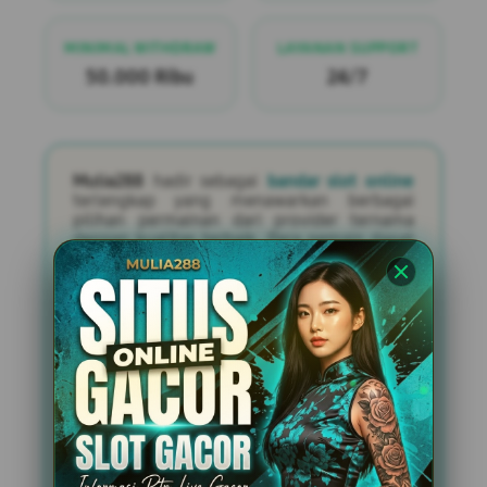
MINIMAL WITHDRAW
LAYANAN SUPPORT
50.000 Ribu
24/7
Mulia288
hadir sebagai
bandar slot online
terlengkap yang menawarkan berbagai
pilihan permainan dari provider ternama
dengan kualitas terbaik. Para pemain dapat
menikmati ratusan hingga ribuan game slot
dengan tampilan modern, fitur menarik,
serta peluang kemenangan yang kompetitif.
Dengan sistem yang mudah diakses melalui
berbagai perangkat, Mulia288 menjadi
pilihan favorit bagi pecinta slot online yang
menginginkan pengalaman bermain yang
nyaman, aman, dan menghibur.
Salah satu keunggulan utama
Mulia288
adalah fitur RTP Gacor Live Update yang
memberikan informasi terkini mengenai