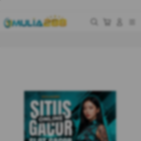
Skip
to
content
Cari
Troli
Login
Navigation
Close menu
Buka Info Lebih Lanjut