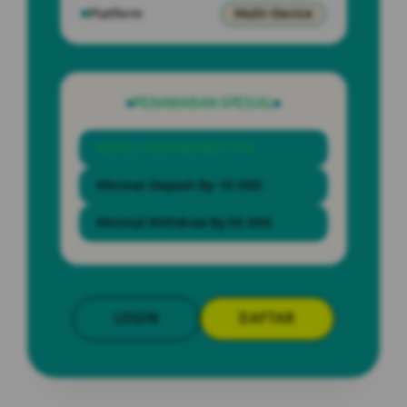
Platform
Multi-Device
PENAWARAN SPESIAL
BONUS NEW MEMBER 10%
Minimal Deposit Rp. 10.000
Minimal Withdraw Rp 50.000
LOGIN
DAFTAR