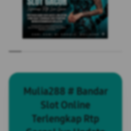
Mulia288 # Bandar
Slot Online
Terlengkap Rtp