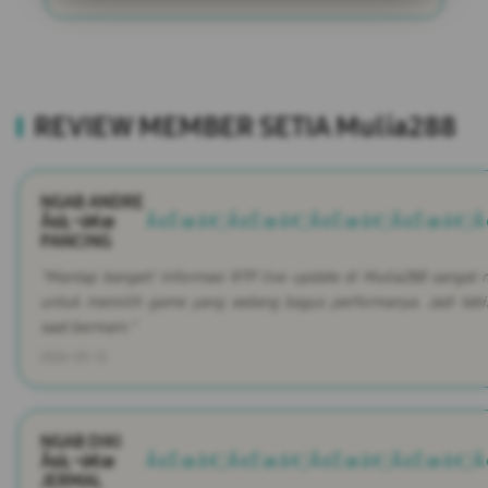
REVIEW MEMBER SETIA Mulia288
NGAB ANDRE
Ã¢â‚¬â€œ
Ã¢Ëœâ€¦Ã¢Ëœâ€¦Ã¢Ëœâ€¦Ã¢Ëœâ€¦Ã
PANCING
"Mantap banget! Informasi RTP live update di Mulia288 sangat
untuk memilih game yang sedang bagus performanya. Jadi leb
saat bermain."
2026-03-12
NGAB DIKI
Ã¢â‚¬â€œ
Ã¢Ëœâ€¦Ã¢Ëœâ€¦Ã¢Ëœâ€¦Ã¢Ëœâ€¦Ã
JERMAL