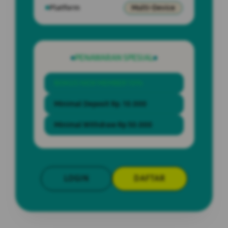
Platform
Multi-Device
PENAWARAN SPESIAL
BONUS NEW MEMBER 10%
Minimal Deposit Rp. 10.000
Minimal Withdraw Rp 50.000
LOGIN
DAFTAR