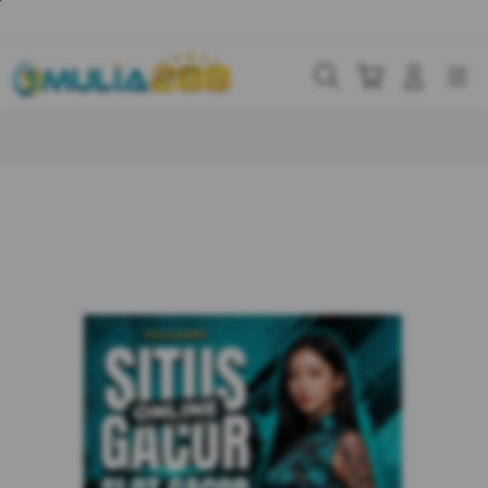
Skip
to
content
Cari
Troli
Login
Navigation
Close menu
Buka Info Lebih Lanjut