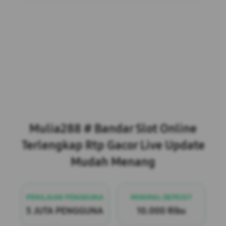
Layer Popup Close
Close
?
Mulia288 # Bandar Slot Online
Terlengkap Rtp Gacor Live Update
Mudah Menang
PENILAIAN PENGGUNA
MINIMAL DEPOSIT
5 JUTA PENGGUNA
10.000 Ribu