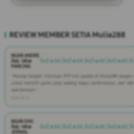
REVIEW MEMBER SETIA Mulia288
NGAB ANDRE
Ã¢â‚¬â€œ
Ã¢Ëœâ€¦Ã¢Ëœâ€¦Ã¢Ëœâ€¦Ã¢Ëœâ€¦Ã
PANCING
"Mantap banget! Informasi RTP live update di Mulia288 sangat
untuk memilih game yang sedang bagus performanya. Jadi leb
saat bermain."
2026-03-12
NGAB DIKI
Ã¢â‚¬â€œ
Ã¢Ëœâ€¦Ã¢Ëœâ€¦Ã¢Ëœâ€¦Ã¢Ëœâ€¦Ã
JERMAL