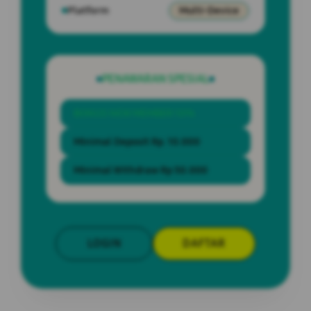
Platform
Multi-Device
PENAWARAN SPESIAL
BONUS NEW MEMBER 10%
Minimal Deposit Rp. 10.000
Minimal Withdraw Rp 50.000
LOGIN
DAFTAR