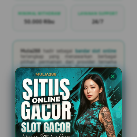
MINIMAL WITHDRAW
LAYANAN SUPPORT
50.000 Ribu
24/7
Mulia288
hadir sebagai
bandar slot online
terlengkap yang menawarkan berbagai
pilihan permainan dari provider ternama
dengan kualitas terbaik. Para pemain dapat
menikmati ratusan hingga ribuan game slot
dengan tampilan modern, fitur menarik,
serta peluang kemenangan yang kompetitif.
Dengan sistem yang mudah diakses melalui
berbagai perangkat, Mulia288 menjadi
pilihan favorit bagi pecinta slot online yang
menginginkan pengalaman bermain yang
nyaman, aman, dan menghibur.
Salah satu keunggulan utama
Mulia288
adalah fitur RTP Gacor Live Update yang
memberikan informasi terkini mengenai