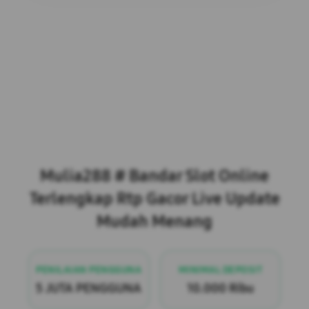
Layer Popup Close
Close
?
Mulia288 # Bandar Slot Online
Terlengkap Rtp Gacor Live Update
Mudah Menang
PENILAIAN PENGGUNA
MINIMAL DEPOSIT
5 JUTA PENGGUNA
10.000 Ribu