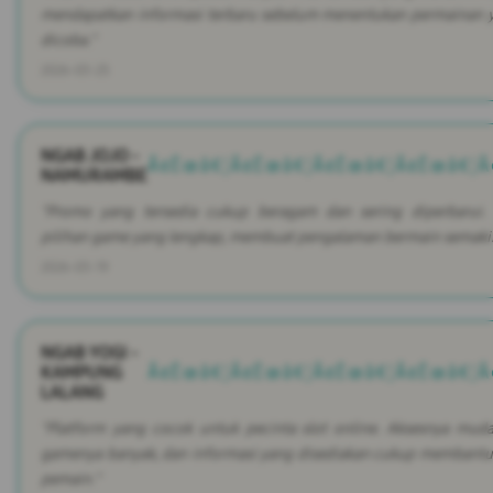
mendapatkan informasi terbaru sebelum menentukan permainan y
dicoba."
2026-03-25
NGAB JOJO -
Ã¢Ëœâ€¦Ã¢Ëœâ€¦Ã¢Ëœâ€¦Ã¢Ëœâ€¦Ã
NAMURAMBE
"Promo yang tersedia cukup beragam dan sering diperbarui.
pilihan game yang lengkap, membuat pengalaman bermain semakin
2026-03-19
NGAB YOGI -
KAMPUNG
Ã¢Ëœâ€¦Ã¢Ëœâ€¦Ã¢Ëœâ€¦Ã¢Ëœâ€¦Ã
LALANG
"Platform yang cocok untuk pecinta slot online. Aksesnya muda
gamenya banyak, dan informasi yang disediakan cukup membantu
pemain."