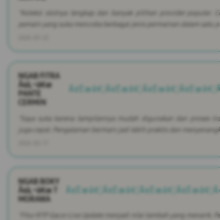
"Koleksi slotnya lengkap dan banyak pilihan provider populer. 
pemain yang suka mencoba berbagai jenis permainan dalam satu pl
2026-03-22
NGAB FITRA
Ã¢â‚¬â€œ
Ã¢Ëœâ€¦Ã¢Ëœâ€¦Ã¢Ëœâ€¦Ã¢Ëœâ€¦
PANTE
CERMIN
"Saya suka karena tampilannya mudah digunakan dan proses tra
juga cepat. Pengalaman bermain jadi lebih praktis dan menyenangk
2026-03-17
NGAB BOKY
Ã¢â‚¬â€œ T
Ã¢Ëœâ€¦Ã¢Ëœâ€¦Ã¢Ëœâ€¦Ã¢Ëœâ€¦Ã
MORAWA
"Fitur RTP Gacor Live Update menjadi nilai tambah yang menarik. P