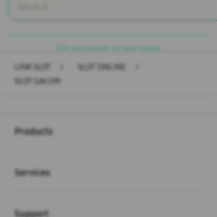
2026-03-23
Ã‚Â© 2026 Mulia288. All rights reserved.
LINK SLOT
>
SLOT ONLINE
>
SLOT GACOR
Buka
Footer Navigation
Products
Buka
Services
Buka
Support