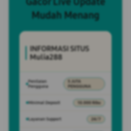
Gacor Live Update
Mudah Menang
INFORMASI SITUS
Mulia288
Penilaian
5 JUTA
Pengguna
PENGGUNA
Minimal Deposit
10.000 Ribu
Layanan Support
24/7