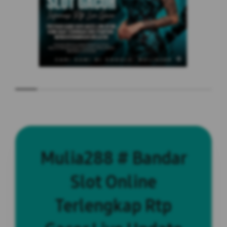
Mulia288 # Bandar
Slot Online
Terlengkap Rtp