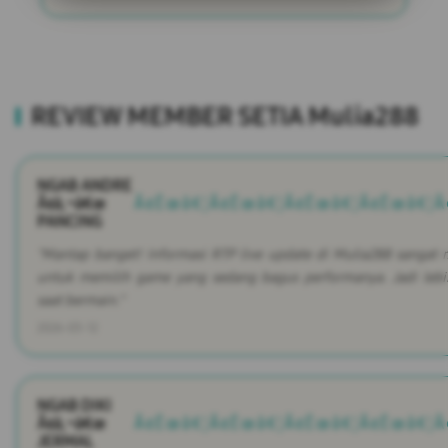
REVIEW MEMBER SETIA Mulia288
NGAB ANDRE
Ã¢â‚¬â€œ
Ã¢Ëœâ€¦Ã¢Ëœâ€¦Ã¢Ëœâ€¦Ã¢Ëœâ€¦Ã
PANCING
"Mantap banget! Informasi RTP live update di Mulia288 sangat
untuk memilih game yang sedang bagus performanya. Jadi leb
saat bermain."
2026-03-12
NGAB DIKI
Ã¢â‚¬â€œ
Ã¢Ëœâ€¦Ã¢Ëœâ€¦Ã¢Ëœâ€¦Ã¢Ëœâ€¦Ã
JERMAL