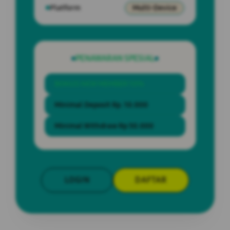
Platform
Multi-Device
PENAWARAN SPESIAL
BONUS NEW MEMBER 10%
Minimal Deposit Rp. 10.000
Minimal Withdraw Rp 50.000
LOGIN
DAFTAR