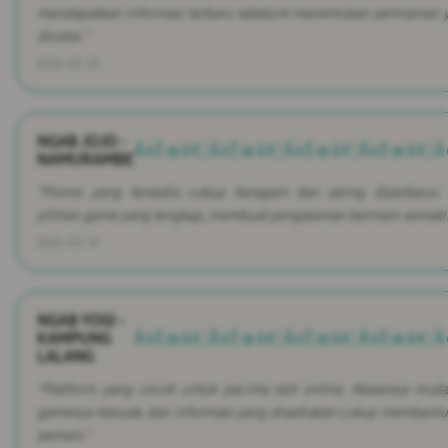
mendapatkan informasi terbaru sebelum menentukan permainan y
dicoba."
2026-03-25
NGAB JOJO -
Ã¢Ëœâ€¦Ã¢Ëœâ€¦Ã¢Ëœâ€¦Ã¢Ëœâ€¦Ã
NAMURAMBE
"Promo yang tersedia cukup beragam dan sering diperbarui.
pilihan game yang lengkap, membuat pengalaman bermain semakin
2026-03-19
NGAB YOGI -
KAMPUNG
Ã¢Ëœâ€¦Ã¢Ëœâ€¦Ã¢Ëœâ€¦Ã¢Ëœâ€¦Ã
LALANG
"Platform yang cocok untuk pecinta slot online. Aksesnya muda
gamenya banyak, dan informasi yang disediakan cukup membantu
pemain."