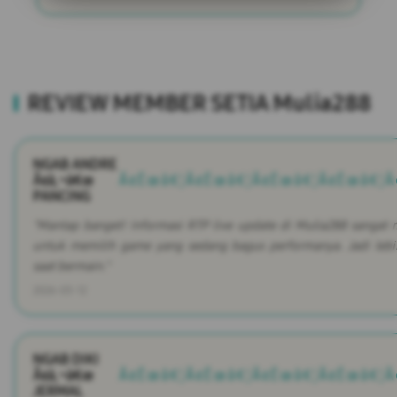
REVIEW MEMBER SETIA Mulia288
NGAB ANDRE
Ã¢â‚¬â€œ
Ã¢Ëœâ€¦Ã¢Ëœâ€¦Ã¢Ëœâ€¦Ã¢Ëœâ€¦Ã
PANCING
"Mantap banget! Informasi RTP live update di Mulia288 sangat
untuk memilih game yang sedang bagus performanya. Jadi leb
saat bermain."
2026-03-12
NGAB DIKI
Ã¢â‚¬â€œ
Ã¢Ëœâ€¦Ã¢Ëœâ€¦Ã¢Ëœâ€¦Ã¢Ëœâ€¦Ã
JERMAL