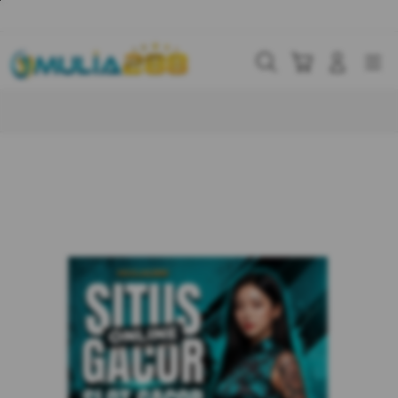
Skip
to
content
Cari
Troli
Login
Navigation
Close menu
Buka Info Lebih Lanjut