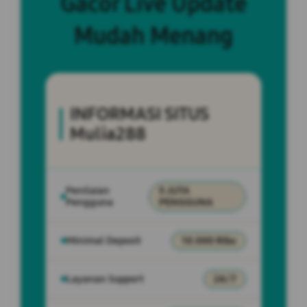
Gacor Live Update
Mudah Menang
INFORMASI SITUS
Mulia288
Penilaian
5 JUTA
Pengguna
PENGGUNA
Minimal Deposit
10.000 Ribu
Layanan Support
24/7