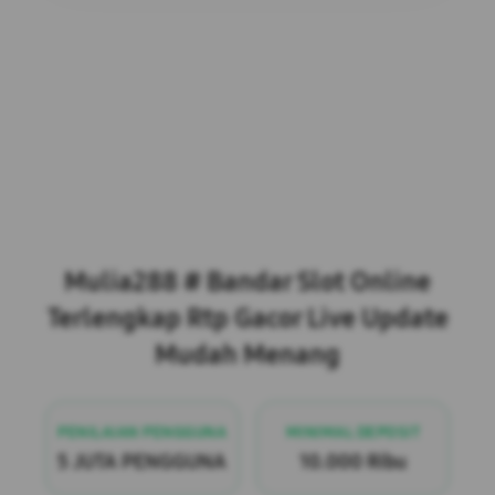
Layer Popup Close
Close
?
Mulia288 # Bandar Slot Online
Terlengkap Rtp Gacor Live Update
Mudah Menang
PENILAIAN PENGGUNA
MINIMAL DEPOSIT
5 JUTA PENGGUNA
10.000 Ribu