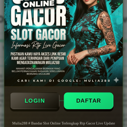
 Online Terlengkap Rtp Gacor L
MINIMAL DEPOSIT
MINIMAL WITHDR
10.000 Ribu
50.000 Ribu
g menawarkan berbagai pilihan permainan dari provider ternam
rn, fitur menarik, serta peluang kemenangan yang kompetit
ta slot online yang menginginkan pengalaman bermain yang nyam
Gacor Live Update yang memberikan informasi terkini mengenai p
LOGIN
DAFTAR
g sedang memiliki performa baik sehingga dapat meningkatkan
in lebih cerdas dan memanfaatkan kesempatan terbaik saat menj
juga didukung oleh layanan profesional, proses transaksi yang 
 permainan yang beragam, dan informasi RTP live membuat plat
Mulia288 # Bandar Slot Online Terlengkap Rtp Gacor Live Update
 dan pengalaman bermain yang praktis, Mulia288 menjadi salah s