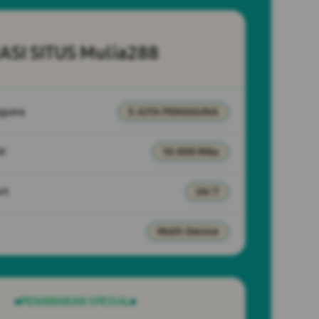
SI SITUS Mulia288
gguna
5 JUTA PENGGUNA
it
10.000 Ribu
rt
24/7
Multi-Device
PENAWARAN SPESIAL