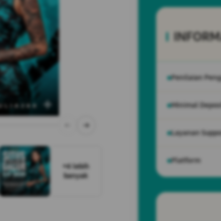
INFORMA
Penilaian Pen
Minimal Depos
Sebelumnya
Berikutnya
Layanan Suppo
Platform
+4 lebih
banyak