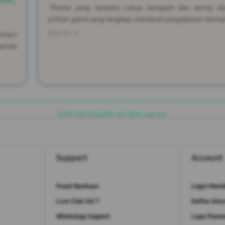
œâ€¦
"Promo yang tersedia cukup beragam dan sering dip
pilihan game yang lengkap, membuat pengalaman bermai
2026-03-19
Pemain
ainan
Ã‚Â© 2026 Mulia288. All rights reserved.
Support
Account
Pusat Bantuan
Login Mem
Live Chat 24/7
Daftar Aku
WhatsApp Support
Lupa Passw