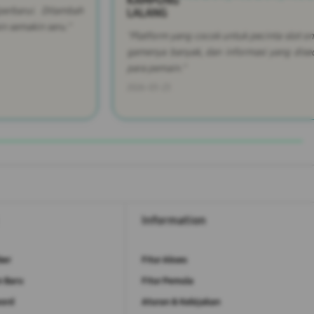
KAMPUNG
erbarui. Ditambah
LALANG
n semakin seru."
"Platform yang cocok untuk pecinta slot on
gamenya banyak, dan informasi yang dis
para pemain."
2026-03-23
Information
ber
Fitur Akses
n Baru
Fitur Pemula
ord
Aturan & Kebijakan