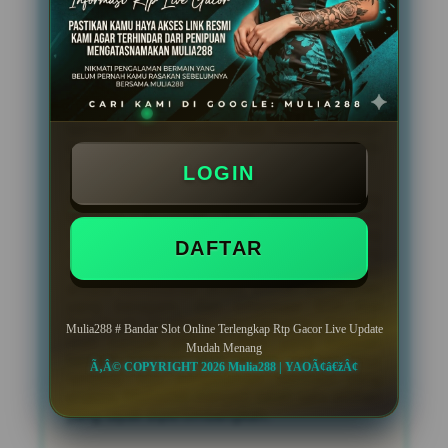
persentase Return to Player dari berbagai
permainan slot. Informasi ini membantu
pemain dalam memilih game yang sedang
memiliki performa baik sehingga dapat
meningkatkan peluang mendapatkan hasil
yang lebih optimal. Dengan data yang
diperbarui secara berkala, pemain dapat
bermain lebih cerdas dan memanfaatkan
kesempatan terbaik saat menjelajahi
berbagai permainan yang tersedia.
LOGIN
Selain menyediakan koleksi game yang
lengkap, Mulia288 juga didukung oleh
layanan profesional, proses transaksi yang
DAFTAR
cepat, serta berbagai promo menarik yang
dapat dinikmati setiap hari. Kombinasi
antara kemudahan akses, pilihan permainan
yang beragam, dan informasi RTP live
membuat platform ini semakin diminati
Mulia288 # Bandar Slot Online Terlengkap Rtp Gacor Live Update
oleh banyak pemain. Bagi yang mencari
Mudah Menang
tempat bermain
slot online
dengan fitur
Ã‚Â© COPYRIGHT 2026 Mulia288 | YAOÃ¢â€žÂ¢
lengkap dan pengalaman bermain yang
praktis, Mulia288 menjadi salah satu pilihan
yang layak dipertimbangkan.