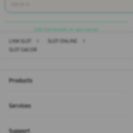
2026-03-23
Ã‚Â© 2026 Mulia288. All rights reserved.
LINK SLOT
>
SLOT ONLINE
>
SLOT GACOR
Buka
Footer Navigation
Products
Buka
Services
Buka
Support