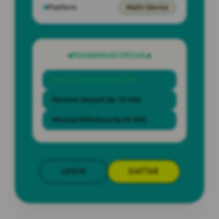
Platform
Multi-Device
PENAWARAN SPESIAL
BONUS NEW MEMBER 10%
Minimal Deposit Rp. 10.000
Minimal Withdraw Rp 50.000
LOGIN
DAFTAR