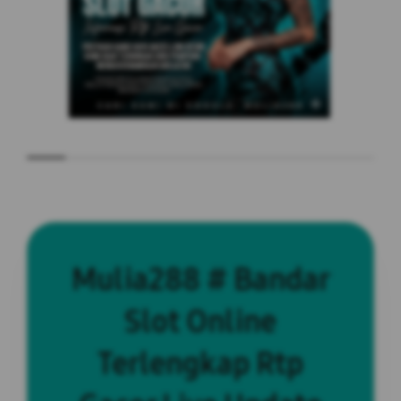
Mulia288 # Bandar
Slot Online
Terlengkap Rtp