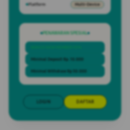
Platform
Multi-Device
PENAWARAN SPESIAL
BONUS NEW MEMBER 10%
Minimal Deposit Rp. 10.000
Minimal Withdraw Rp 50.000
LOGIN
DAFTAR