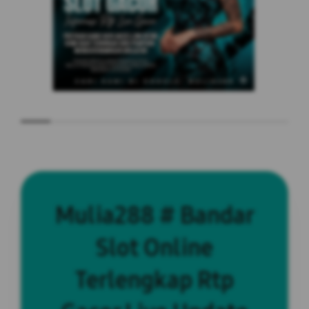
Mulia288 # Bandar
Slot Online
Terlengkap Rtp