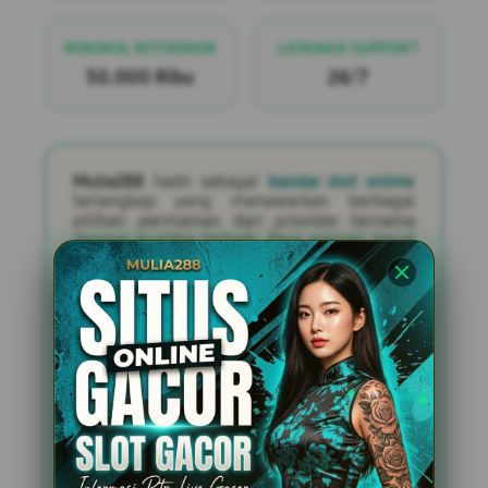
MINIMAL WITHDRAW
LAYANAN SUPPORT
50.000 Ribu
24/7
Mulia288
hadir sebagai
bandar slot online
terlengkap yang menawarkan berbagai
pilihan permainan dari provider ternama
dengan kualitas terbaik. Para pemain dapat
menikmati ratusan hingga ribuan game slot
dengan tampilan modern, fitur menarik,
serta peluang kemenangan yang kompetitif.
Dengan sistem yang mudah diakses melalui
berbagai perangkat, Mulia288 menjadi
pilihan favorit bagi pecinta slot online yang
menginginkan pengalaman bermain yang
nyaman, aman, dan menghibur.
Salah satu keunggulan utama
Mulia288
adalah fitur RTP Gacor Live Update yang
memberikan informasi terkini mengenai