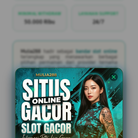
MINIMAL WITHDRAW
LAYANAN SUPPORT
50.000 Ribu
24/7
Mulia288
hadir sebagai
bandar slot online
terlengkap yang menawarkan berbagai
pilihan permainan dari provider ternama
dengan kualitas terbaik. Para pemain dapat
menikmati ratusan hingga ribuan game slot
dengan tampilan modern, fitur menarik,
serta peluang kemenangan yang kompetitif.
Dengan sistem yang mudah diakses melalui
berbagai perangkat, Mulia288 menjadi
pilihan favorit bagi pecinta slot online yang
menginginkan pengalaman bermain yang
nyaman, aman, dan menghibur.
Salah satu keunggulan utama
Mulia288
adalah fitur RTP Gacor Live Update yang
memberikan informasi terkini mengenai