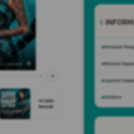
INFORMA
Penilaian Pen
Minimal Depos
Sebelumnya
Berikutnya
Layanan Suppo
Platform
+4 lebih
banyak