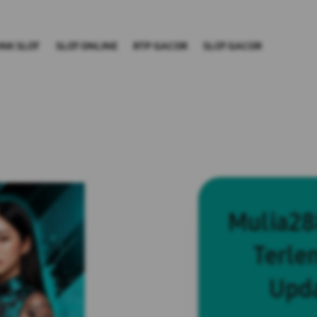
INK SLOT
SLOT ONLINE
RTP GACOR
SLOT GACOR
Mulia28
Terle
Upd