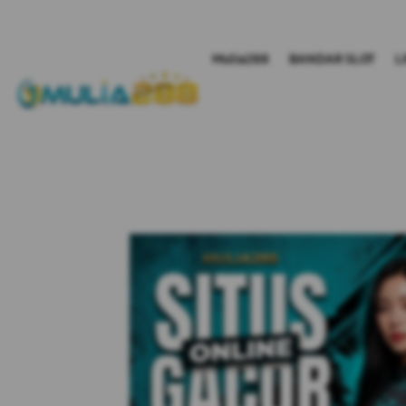
Skip
to
content
Mulia288
BANDAR SLOT
L
Buka Info Lebih Lanjut