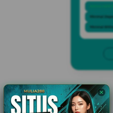
BONUS NEW 
Minimal Depos
Minimal With