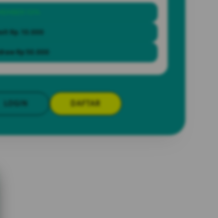
MEMBER 10%
it Rp. 10.000
draw Rp 50.000
LOGIN
DAFTAR