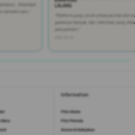
KAMPUNG
erbarui. Ditambah
LALANG
n semakin seru."
"Platform yang cocok untuk pecinta slot on
gamenya banyak, dan informasi yang dis
para pemain."
2026-03-23
Information
ber
Fitur Akses
n Baru
Fitur Pemula
ord
Aturan & Kebijakan