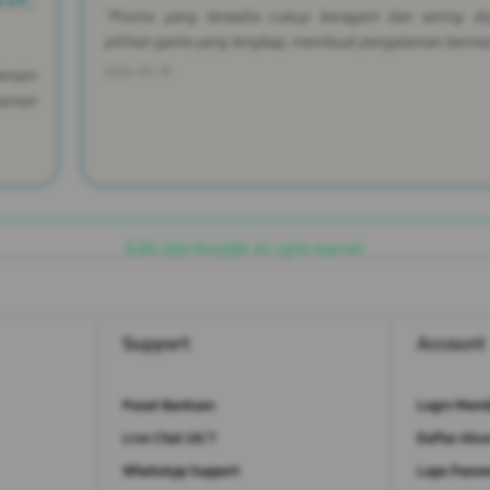
œâ€¦
"Promo yang tersedia cukup beragam dan sering dip
pilihan game yang lengkap, membuat pengalaman bermai
2026-03-19
Pemain
ainan
Ã‚Â© 2026 Mulia288. All rights reserved.
Support
Account
Pusat Bantuan
Login Mem
Live Chat 24/7
Daftar Aku
WhatsApp Support
Lupa Passw