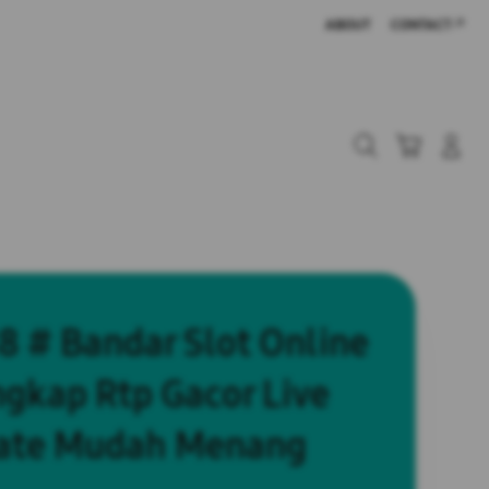
ABOUT
CONTACT
Cari
Troli
Login/Sign-Up
Cari
8 # Bandar Slot Online
ngkap Rtp Gacor Live
ate Mudah Menang