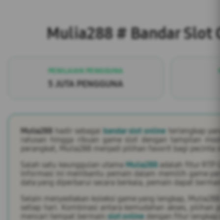
Mulia288 # Bandar Slot
PENILAIAN PENGGUNA
5 JUTA PENGGUNA
Mulia288
hadir sebagai
bandar slot online
terlengkap yan
ratusan hingga ribuan game slot dengan tampilan mode
perangkat, Mulia288 menjadi pilihan favorit bagi pecin
Salah satu keunggulan utama
Mulia288
adalah fitur RTP 
Informasi ini membantu pemain dalam memilih game yan
data yang diperbarui secara berkala, pemain dapat berma
Selain menyediakan koleksi game yang lengkap, Mulia288 
setiap hari. Kombinasi antara kemudahan akses, pilihan
mencari tempat bermain
slot online
dengan fitur lengkap