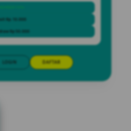
MEMBER 10%
it Rp. 10.000
draw Rp 50.000
LOGIN
DAFTAR