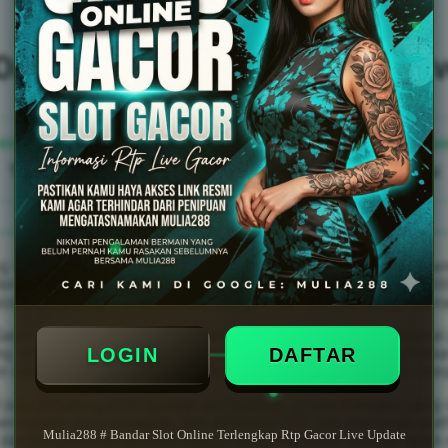
 Online Terlengkap Rtp Gacor L
MINIMAL DEPOSIT
MINIMAL WITHDR
10.000 Ribu
50.000 Ribu
g menawarkan berbagai pilihan permainan dari provider ternam
rn, fitur menarik, serta peluang kemenangan yang kompetit
ta slot online yang menginginkan pengalaman bermain yang nyam
Gacor Live Update yang memberikan informasi terkini mengenai p
LOGIN
DAFTAR
g sedang memiliki performa baik sehingga dapat meningkatkan
in lebih cerdas dan memanfaatkan kesempatan terbaik saat menj
juga didukung oleh layanan profesional, proses transaksi yang 
 permainan yang beragam, dan informasi RTP live membuat plat
Mulia288 # Bandar Slot Online Terlengkap Rtp Gacor Live Update
 dan pengalaman bermain yang praktis, Mulia288 menjadi salah s