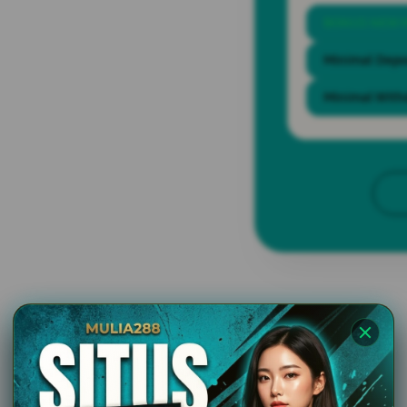
BONUS NEW 
Minimal Depos
Minimal With