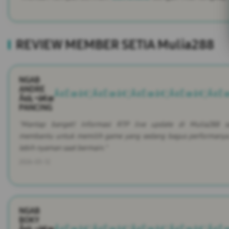
REVIEW MEMBER SETIA Mulia288
NGAB
ANDRE
Ã¢Ëœâ€¦Ã¢Ëœâ€¦Ã¢Ëœâ€¦Ã¢Ëœâ€¦Ã¢Ë
Ã¢â‚¬â€œ
PANCING
"Mantap banget! Informasi RTP live update di Mulia288 s
membantu untuk memilih game yang sedang bagus performanya.
lebih nyaman saat bermain."
2026-03-12
NGAB
BOKY