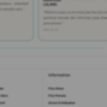
KAMPUNG
erbarui. Ditambah
LALANG
n semakin seru."
"Platform yang cocok untuk pecinta slot on
gamenya banyak, dan informasi yang dis
para pemain."
2026-03-23
Information
ber
Fitur Akses
n Baru
Fitur Pemula
ord
Aturan & Kebijakan