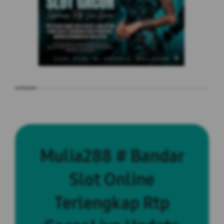
Mulia288 # Bandar
Slot Online
Terlengkap Rtp