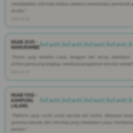
mendapatkan informasi terbaru sebelum menentukan permainan y
dicoba."
2026-03-25
NGAB JOJO -
Ã¢Ëœâ€¦Ã¢Ëœâ€¦Ã¢Ëœâ€¦Ã¢Ëœâ€¦Ã
NAMURAMBE
"Promo yang tersedia cukup beragam dan sering diperbarui.
pilihan game yang lengkap, membuat pengalaman bermain semakin
2026-03-19
NGAB YOGI -
KAMPUNG
Ã¢Ëœâ€¦Ã¢Ëœâ€¦Ã¢Ëœâ€¦Ã¢Ëœâ€¦Ã
LALANG
"Platform yang cocok untuk pecinta slot online. Aksesnya muda
gamenya banyak, dan informasi yang disediakan cukup membantu
pemain."