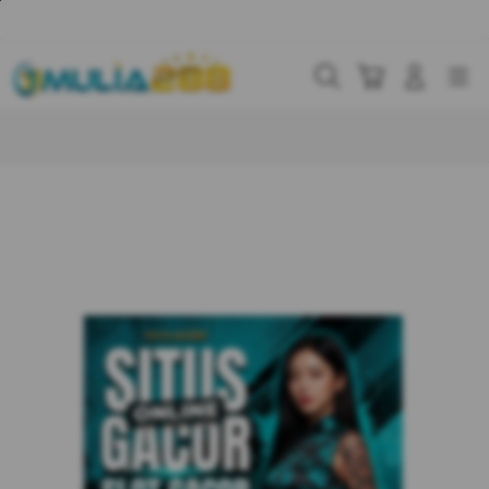
Skip
to
content
Cari
Troli
Login
Navigation
Close menu
Buka Info Lebih Lanjut