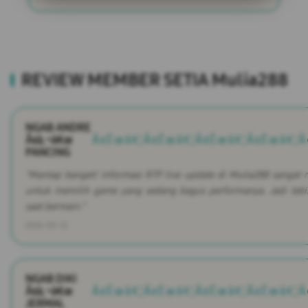
REVIEW MEMBER SETIA Mulia288
NGAB ANDRE
Ã¢â‚¬â€œ
Ã¢Ëœâ€¦Ã¢Ëœâ€¦Ã¢Ëœâ€¦Ã¢Ëœâ€¦Ã
PANCING
"Mantap banget! Informasi RTP live update di Mulia288 sangat
untuk memilih game yang sedang bagus performanya. Jadi leb
saat bermain."
2026-03-12
NGAB DIKI
Ã¢â‚¬â€œ
Ã¢Ëœâ€¦Ã¢Ëœâ€¦Ã¢Ëœâ€¦Ã¢Ëœâ€¦Ã
JERMAL