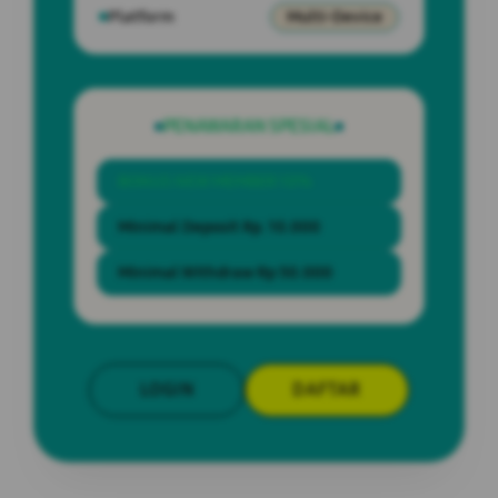
Platform
Multi-Device
PENAWARAN SPESIAL
BONUS NEW MEMBER 10%
Minimal Deposit Rp. 10.000
Minimal Withdraw Rp 50.000
LOGIN
DAFTAR