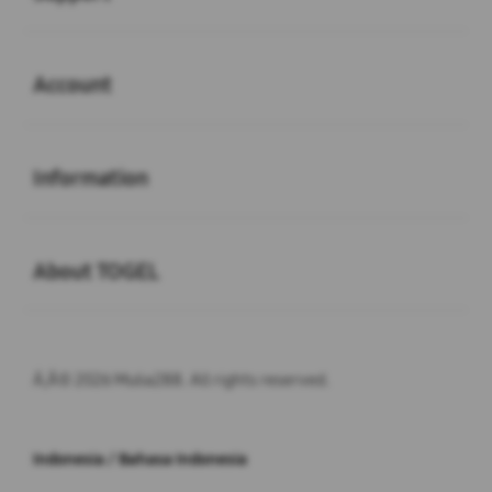
Buka
Account
Buka
Information
Buka
About TOGEL
Ã‚Â© 2026 Mulia288. All rights reserved.
Indonesia / Bahasa Indonesia