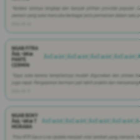
"Koleksi slotnya lengkap dan banyak pilihan provider populer. 
pemain yang suka mencoba berbagai jenis permainan dalam satu pl
2026-03-22
NGAB FITRA
Ã¢â‚¬â€œ
Ã¢Ëœâ€¦Ã¢Ëœâ€¦Ã¢Ëœâ€¦Ã¢Ëœâ€¦
PANTE
CERMIN
"Saya suka karena tampilannya mudah digunakan dan proses tra
juga cepat. Pengalaman bermain jadi lebih praktis dan menyenangk
2026-03-17
NGAB BOKY
Ã¢â‚¬â€œ T
Ã¢Ëœâ€¦Ã¢Ëœâ€¦Ã¢Ëœâ€¦Ã¢Ëœâ€¦Ã
MORAWA
"Fitur RTP Gacor Live Update menjadi nilai tambah yang menarik. P