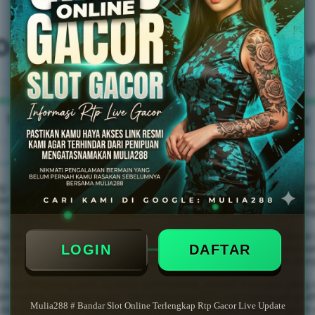
 Online Terlengkap Rtp Gacor L
MINIMAL DEPOSIT
MINIMAL WITHDR
10.000 Ribu
50.000 Ribu
g menawarkan berbagai pilihan permainan dari provider ternam
rn, fitur menarik, serta peluang kemenangan yang kompetit
ta slot online yang menginginkan pengalaman bermain yang nyam
Gacor Live Update yang memberikan informasi terkini mengenai p
LOGIN
DAFTAR
g sedang memiliki performa baik sehingga dapat meningkatkan
in lebih cerdas dan memanfaatkan kesempatan terbaik saat menj
juga didukung oleh layanan profesional, proses transaksi yang 
 permainan yang beragam, dan informasi RTP live membuat plat
Mulia288 # Bandar Slot Online Terlengkap Rtp Gacor Live Update
 dan pengalaman bermain yang praktis, Mulia288 menjadi salah s