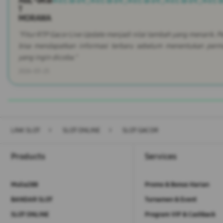
Ã¢â‚¬â€œ
Ã¢Ëœâ€¦Ã¢Ëœâ€¦Ã¢Ëœâ€¦Ã¢Ëœâ€¦Ã¢Ë
T
MORAWA
"Fitur RTP Gacor Live Update menjadi nilai tambah yang menarik. 
bisa mendapatkan informasi terbaru sebelum menentukan perm
yang ingin dicoba."
2026-03-25
LINK SLOT
>
SLOT ONLINE
>
SLOT GACOR
Footer Navigation
Products
Services
Mulia288
Promo & Bonus Harian
BANDAR SLOT
Turnamen & Event
SLOT ONLINE
Program VIP & Cashback