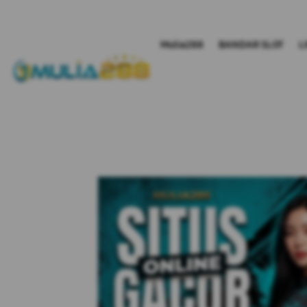
Skip
to
content
Mulia288
BANDAR SLOT
L
Buka Info Lebih Lanjut