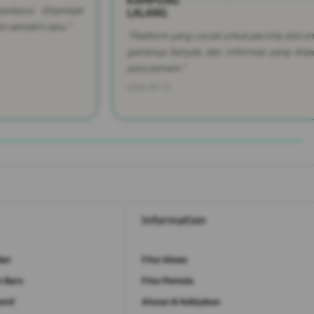
KAMPUNG
erbarui. Ditambah
LALANG
n semakin seru."
"Platform yang cocok untuk pecinta slot on
gamenya banyak, dan informasi yang dis
para pemain."
2026-03-23
Information
ber
Fitur Akses
n Baru
Fitur Pemula
ord
Aturan & Kebijakan