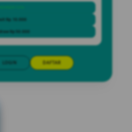
MEMBER 10%
it Rp. 10.000
draw Rp 50.000
LOGIN
DAFTAR